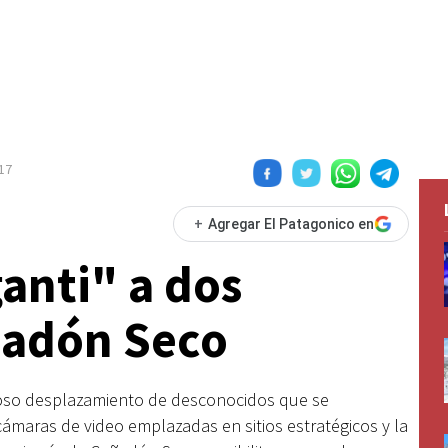
17
+
Agregar El Patagonico en
ganti" a dos
ñadón Seco
hoso desplazamiento de desconocidos que se
ámaras de video emplazadas en sitios estratégicos y la