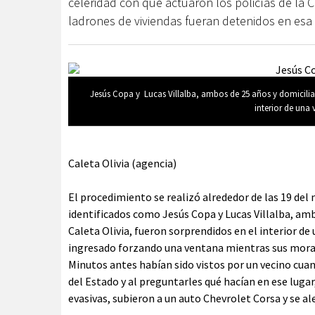
celeridad con que actuaron los policías de la 
ladrones de viviendas fueran detenidos en esa l
Jesús Copa y Lucas Villalba, ambos de 25 años y domicilia
interior de una
Caleta Olivia (agencia)
El procedimiento se realizó alrededor de las 19 del
identificados como Jesús Copa y Lucas Villalba, amb
Caleta Olivia, fueron sorprendidos en el interior de 
ingresado forzando una ventana mientras sus mora
Minutos antes habían sido vistos por un vecino cuan
del Estado y al preguntarles qué hacían en ese lug
evasivas, subieron a un auto Chevrolet Corsa y se 