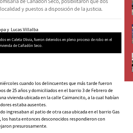
Comisaría de Cañadón Seco, posibilitaron que dos
ocalidad y puestos a disposición de la justicia.
dos en Caleta Olivia, fueron detenidos en pleno proceso de robo en el
 vivienda de Cañadón Seco.
 miércoles cuando los delincuentes que más tarde fueron
os de 25 años y domiciliados en el barrio 3 de Febrero de
una vivienda ubicada en la calle Caimancito, a la cual habían
dores estaba ausentes.
do ingresaban al patio de otra casa ubicada en el barrio Gas
ar, los hasta entonces desconocidos respondieron con
alejaron presurosamente.