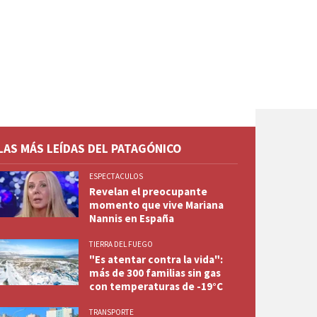
LAS MÁS LEÍDAS DEL PATAGÓNICO
ESPECTACULOS
Revelan el preocupante
momento que vive Mariana
Nannis en España
TIERRA DEL FUEGO
"Es atentar contra la vida":
más de 300 familias sin gas
con temperaturas de -19°C
TRANSPORTE