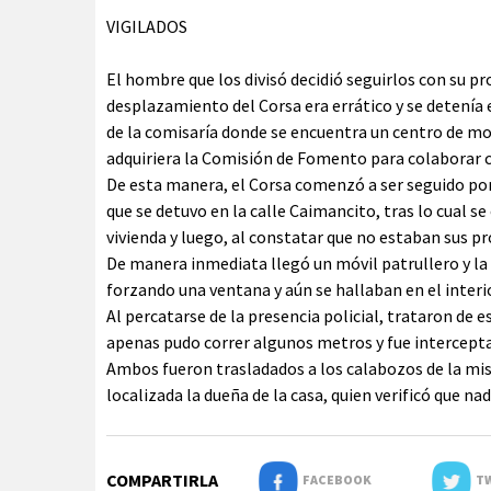
VIGILADOS
El hombre que los divisó decidió seguirlos con su pro
desplazamiento del Corsa era errático y se detenía e
de la comisaría donde se encuentra un centro de mo
adquiriera la Comisión de Fomento para colaborar c
De esta manera, el Corsa comenzó a ser seguido por
que se detuvo en la calle Caimancito, tras lo cual 
vivienda y luego, al constatar que no estaban sus pr
De manera inmediata llegó un móvil patrullero y l
forzando una ventana y aún se hallaban en el inter
Al percatarse de la presencia policial, trataron de 
apenas pudo correr algunos metros y fue intercept
Ambos fueron trasladados a los calabozos de la mis
localizada la dueña de la casa, quien verificó que nad
COMPARTIRLA
FACEBOOK
TW