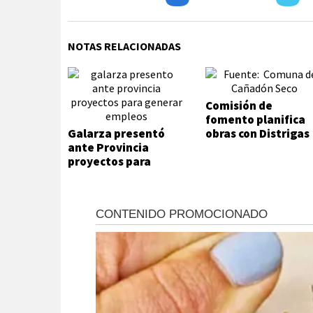
NOTAS RELACIONADAS
Comisión de
fomento planifica
Galarza presentó
obras con Distrigas
ante Provincia
proyectos para
generar empleos