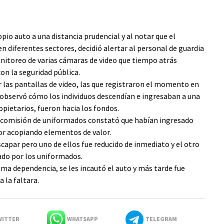
pio auto a una distancia prudencial y al notar que el
n diferentes sectores, decidió alertar al personal de guardia
nitoreo de varias cámaras de video que tiempo atrás
on la seguridad pública.
 las pantallas de video, las que registraron el momento en
se observó cómo los individuos descendían e ingresaban a una
opietarios, fueron hacia los fondos.
a comisión de uniformados constató que habían ingresado
ior acopiando elementos de valor.
escapar pero uno de ellos fue reducido de inmediato y el otro
ado por los uniformados.
ma dependencia, se les incautó el auto y más tarde fue
a la faltara.
ITTER
WHATSAPP
TELEGRAM