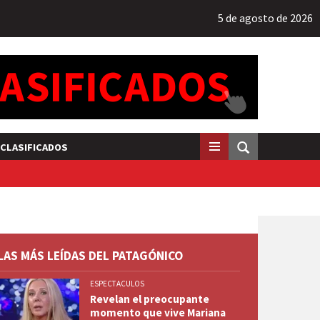
5 de agosto de 2026
CLASIFICADOS
LAS MÁS LEÍDAS DEL PATAGÓNICO
ESPECTACULOS
Revelan el preocupante
momento que vive Mariana