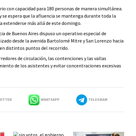
itorio con capacidad para 180 personas de manera simultánea.
y se espera que la afluencia se mantenga durante toda la
ría extenderse más allá de este domingo.
ia de Buenos Aires dispuso un operativo especial de
anizado desde la avenida Bartolomé Mitre y San Lorenzo hacia
n distintos puntos del recorrido.
redores de circulación, las contenciones y las vallas
amiento de los asistentes y evitar concentraciones excesivas
ITTER
WHATSAPP
TELEGRAM