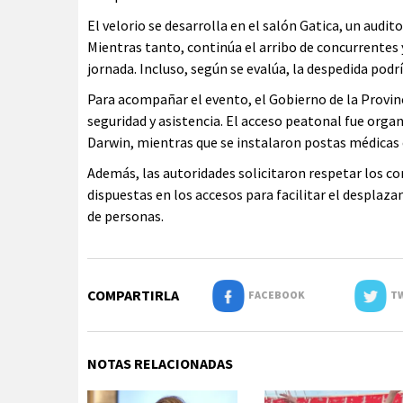
El velorio se desarrolla en el salón Gatica, un aud
Mientras tanto, continúa el arribo de concurrentes 
jornada. Incluso, según se evalúa, la despedida pod
Para acompañar el evento, el Gobierno de la Provinc
seguridad y asistencia. El acceso peatonal fue org
Darwin, mientras que se instalaron postas médicas e
Además, las autoridades solicitaron respetar los cor
dispuestas en los accesos para facilitar el desplaz
de personas.
COMPARTIRLA
FACEBOOK
TW
NOTAS RELACIONADAS