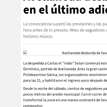
en el último adi
La convocatoria superó las previsiones y las p
hora antes de lo previsto. Miles de seguidores 
histórico músico.
La despedida a Carlos el "Indio" Solari comenzó es
Domínico, partido de Avellaneda. Ante la gran cant
Polideportivo Gatica, los organizadores resolvieron
para las 11, y habilitaron el ingreso poco después de 
Desde la noche del sábado, cientos de seguidores pa
pocos metros del predio municipal. Con el correr de 
transformó la zona en una marea constante de faná
compositor.