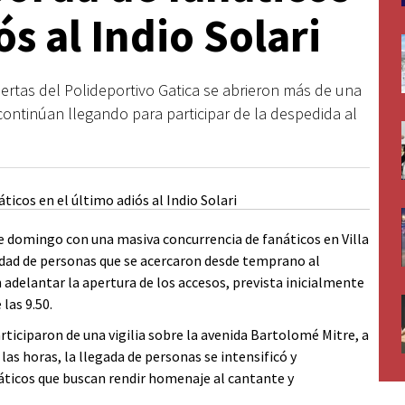
ós al Indio Solari
uertas del Polideportivo Gatica se abrieron más de una
continúan llegando para participar de la despedida al
te domingo con una masiva concurrencia de fanáticos en Villa
idad de personas que se acercaron desde temprano al
 adelantar la apertura de los accesos, prevista inicialmente
las 9.50.
rticiparon de una vigilia sobre la avenida Bartolomé Mitre, a
las horas, la llegada de personas se intensificó y
ticos que buscan rendir homenaje al cantante y