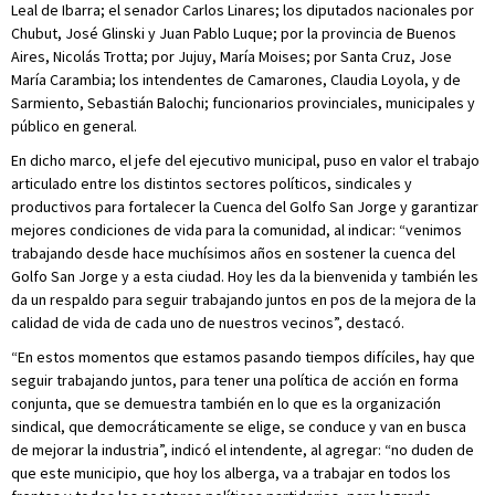
Leal de Ibarra; el senador Carlos Linares; los diputados nacionales por
Chubut, José Glinski y Juan Pablo Luque; por la provincia de Buenos
Aires, Nicolás Trotta; por Jujuy, María Moises; por Santa Cruz, Jose
María Carambia; los intendentes de Camarones, Claudia Loyola, y de
Sarmiento, Sebastián Balochi; funcionarios provinciales, municipales y
público en general.
En dicho marco, el jefe del ejecutivo municipal, puso en valor el trabajo
articulado entre los distintos sectores políticos, sindicales y
productivos para fortalecer la Cuenca del Golfo San Jorge y garantizar
mejores condiciones de vida para la comunidad, al indicar: “venimos
trabajando desde hace muchísimos años en sostener la cuenca del
Golfo San Jorge y a esta ciudad. Hoy les da la bienvenida y también les
da un respaldo para seguir trabajando juntos en pos de la mejora de la
calidad de vida de cada uno de nuestros vecinos”, destacó.
“En estos momentos que estamos pasando tiempos difíciles, hay que
seguir trabajando juntos, para tener una política de acción en forma
conjunta, que se demuestra también en lo que es la organización
sindical, que democráticamente se elige, se conduce y van en busca
de mejorar la industria”, indicó el intendente, al agregar: “no duden de
que este municipio, que hoy los alberga, va a trabajar en todos los