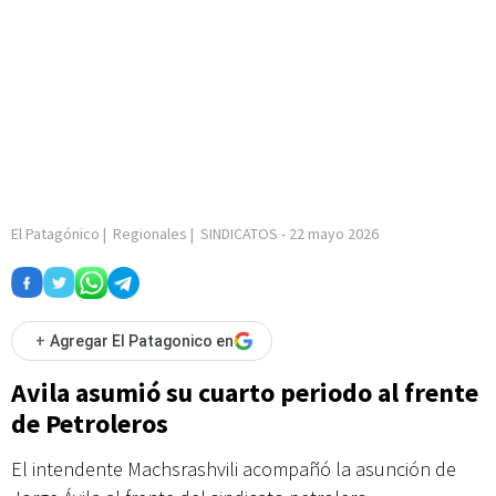
El Patagónico
|
Regionales
|
SINDICATOS
-
22 mayo 2026
+
Agregar El Patagonico en
Avila asumió su cuarto periodo al frente
de Petroleros
El intendente Machsrashvili acompañó la asunción de