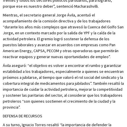
frentes y todos los sectores políticos partidarios, para lograrlo,
porque ese es nuestro deber”, sentenció Macharashvilli.
Mientras, el secretario general Jorge Ávila, acentuó el
acompañamiento de la comisión directiva y de los trabajadores
“durante los años más complejos que atravesó la Cuenca del Golfo San
Jorge, en un contexto marcado por la salida de YPF y la caída de la
actividad petrolera. El gremio logró sostener la defensa de los
puestos laborales y avanzar en acuerdos con empresas como Pan
American Energy, CAPSA, PECOM y otras operadoras que permitirán
reactivar equipos y generar nuevas oportunidades de empleo”.
Ávila aseguró: “el objetivo es volver a encontrar el rumbo y garantizar
estabilidad a los trabajadores, especialmente a quienes se encuentran
próximos a jubilarse, al tiempo que valoró el rol social del sindicato y la
cobertura integral de medicamentos para jubilados”. También resaltó la
importancia de cuidar la actividad petrolera, mejorar la competitividad
y sostener las paritarias del sector, al considerar que los trabajadores
petroleros “son quienes sostienen el crecimiento de la ciudad y la
provincia”.
DEFENSA DE RECURSOS
A su turno, Ignacio Torres resaltó “la importancia de defender la