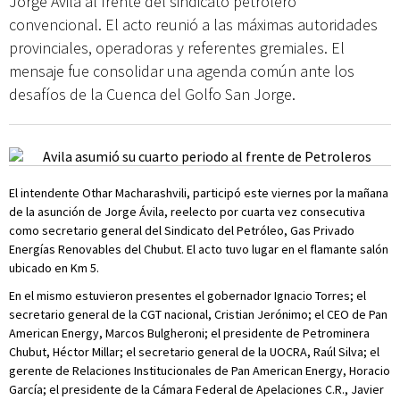
Jorge Ávila al frente del sindicato petrolero
convencional. El acto reunió a las máximas autoridades
provinciales, operadoras y referentes gremiales. El
mensaje fue consolidar una agenda común ante los
desafíos de la Cuenca del Golfo San Jorge.
El intendente Othar Macharashvili, participó este viernes por la mañana
de la asunción de Jorge Ávila, reelecto por cuarta vez consecutiva
como secretario general del Sindicato del Petróleo, Gas Privado
Energías Renovables del Chubut. El acto tuvo lugar en el flamante salón
ubicado en Km 5.
En el mismo estuvieron presentes el gobernador Ignacio Torres; el
secretario general de la CGT nacional, Cristian Jerónimo; el CEO de Pan
American Energy, Marcos Bulgheroni; el presidente de Petrominera
Chubut, Héctor Millar; el secretario general de la UOCRA, Raúl Silva; el
gerente de Relaciones Institucionales de Pan American Energy, Horacio
García; el presidente de la Cámara Federal de Apelaciones C.R., Javier