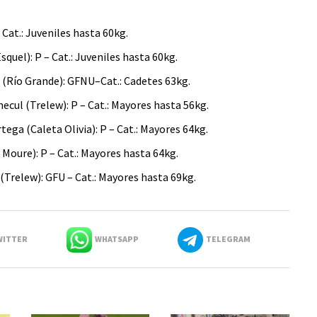
 Cat.: Juveniles hasta 60kg.
quel): P – Cat.: Juveniles hasta 60kg.
z (Río Grande): GFNU–Cat.: Cadetes 63kg.
ecul (Trelew): P – Cat.: Mayores hasta 56kg.
ega (Caleta Olivia): P – Cat.: Mayores 64kg.
 Moure): P – Cat.: Mayores hasta 64kg.
(Trelew): GFU – Cat.: Mayores hasta 69kg.
ITTER
WHATSAPP
TELEGRAM