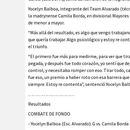
Yocelyn Balboa, integrante del Team Alvarado (técn
la madrynense Camila Borda, en divisional Mayores h
de menor a mayor.
“Más allá del resultado, es algo que vengo trabajan
que quería trabajar. Algo psicológico y estoy re co
el triunfo.
“El primero fue más para medirme, para ver que tirab
pegada, y después fue todo corazón, yo sentí que 
control, y necesitaba romper con eso. Tirar todo, ca
fue eso, un premio a haber roto con esa barrera que
siempre. Estoy re contenta”, sentenció Yocelyn Bal
…………………………
Resultados
COMBATE DE FONDO
- Yocelyn Balboa (Esc. Alvarado): G vs. Camila Bord