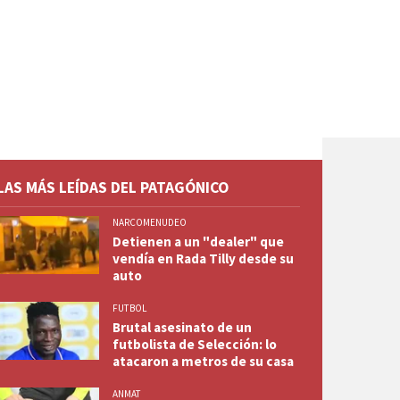
LAS MÁS LEÍDAS DEL PATAGÓNICO
NARCOMENUDEO
Detienen a un "dealer" que
vendía en Rada Tilly desde su
auto
FUTBOL
Brutal asesinato de un
futbolista de Selección: lo
atacaron a metros de su casa
ANMAT