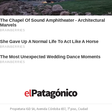
Propietaria IGD SA, Avenida Córdoba 657, 7° piso, Ciudad