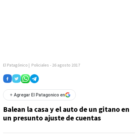
El Patagónico
|
Policiales
-
26 agosto 2017
+
Agregar El Patagonico en
Balean la casa y el auto de un gitano en
un presunto ajuste de cuentas