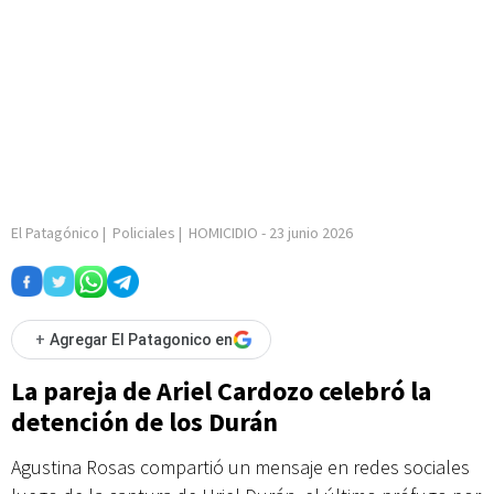
El Patagónico
|
Policiales
|
HOMICIDIO
-
23 junio 2026
+
Agregar El Patagonico en
La pareja de Ariel Cardozo celebró la
detención de los Durán
Agustina Rosas compartió un mensaje en redes sociales