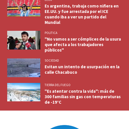
Es argentina, trabaja como niñera en
EE.UU. y fue arrestada por el ICE
cuando iba a ver un partido del
Mundial
POLITICA
"No vamos a ser cómplices de la usura
que afecta a los trabajadores
públicos"
SOCIEDAD
Evitan un intento de usurpación en la
calle Chacabuco
TIERRA DEL FUEGO
"Es atentar contra la vida": más de
300 familias sin gas con temperaturas
de -19°C