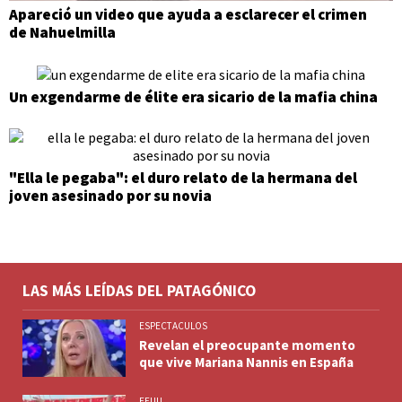
Apareció un video que ayuda a esclarecer el crimen
de Nahuelmilla
Un exgendarme de élite era sicario de la mafia china
"Ella le pegaba": el duro relato de la hermana del
joven asesinado por su novia
LAS MÁS LEÍDAS DEL PATAGÓNICO
ESPECTACULOS
Revelan el preocupante momento
que vive Mariana Nannis en España
EEUU