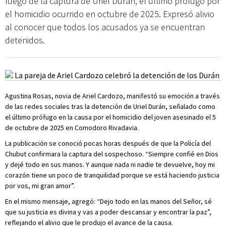
luego de la captura de Uriel Durán, el último prófugo por
el homicidio ocurrido en octubre de 2025. Expresó alivio
al conocer que todos los acusados ya se encuentran
detenidos.
Agustina Rosas, novia de Ariel Cardozo, manifestó su emoción a través
de las redes sociales tras la detención de Uriel Durán, señalado como
el último prófugo en la causa por el homicidio del joven asesinado el 5
de octubre de 2025 en Comodoro Rivadavia.
La publicación se conoció pocas horas después de que la Policía del
Chubut confirmara la captura del sospechoso. “Siempre confié en Dios
y dejé todo en sus manos. Y aunque nada ni nadie te devuelve, hoy mi
corazón tiene un poco de tranquilidad porque se está haciendo justicia
por vos, mi gran amor”.
En el mismo mensaje, agregó: “Dejo todo en las manos del Señor, sé
que su justicia es divina y vas a poder descansar y encontrar la paz”,
reflejando el alivio que le produjo el avance de la causa.