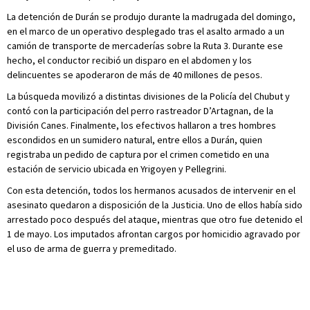
La detención de Durán se produjo durante la madrugada del domingo,
en el marco de un operativo desplegado tras el asalto armado a un
camión de transporte de mercaderías sobre la Ruta 3. Durante ese
hecho, el conductor recibió un disparo en el abdomen y los
delincuentes se apoderaron de más de 40 millones de pesos.
La búsqueda movilizó a distintas divisiones de la Policía del Chubut y
contó con la participación del perro rastreador D’Artagnan, de la
División Canes. Finalmente, los efectivos hallaron a tres hombres
escondidos en un sumidero natural, entre ellos a Durán, quien
registraba un pedido de captura por el crimen cometido en una
estación de servicio ubicada en Yrigoyen y Pellegrini.
Con esta detención, todos los hermanos acusados de intervenir en el
asesinato quedaron a disposición de la Justicia. Uno de ellos había sido
arrestado poco después del ataque, mientras que otro fue detenido el
1 de mayo. Los imputados afrontan cargos por homicidio agravado por
el uso de arma de guerra y premeditado.