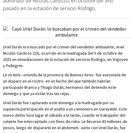
asesinato de Nicolás Cardozo, en octubre del año
pasado en la estación de servicio Rodrigo.
Uriel Durán era buscado por el crimen del vendedor ambulante, Ariel
Nicolás Cardozo (25), ocurrido en la madrugada del 5 de octubre de
2025 en inmediaciones de la estación de servicio Rodrigo, en Yrigoyen
y Pellegrini.
La víctima –oriunda de la provincia de Buenos Aires- fue asesinada de
un disparo en el rostro- en un hecho del que también habrían
participado Branco y Thiago Durán, hermanos del detenido este
domingo y que ya están tras las rejas.
Uriel Durán fue capturado este domingo a la madrugada por su
supuesta participación en el asalto a un camionero en Garayalde. Este
nuevo delito tuvo lugar el sábado a la tarde, cuando el trabajador del
volante fue interceptado con fines de robo. Le llevaron 43 millones de
pesos, luego de dispararle en el abdomen. Junto con Uriel Durán, fue