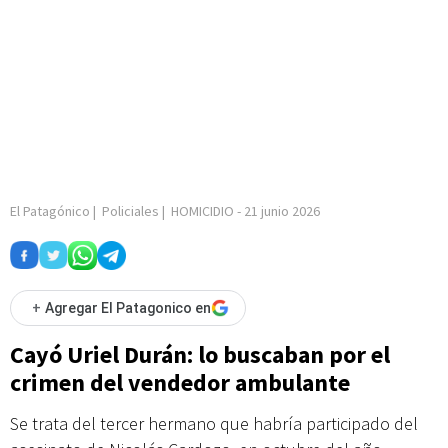
El Patagónico
|
Policiales
|
HOMICIDIO
-
21 junio 2026
+
Agregar El Patagonico en
Cayó Uriel Durán: lo buscaban por el
crimen del vendedor ambulante
Se trata del tercer hermano que habría participado del