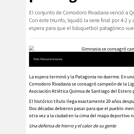
El conjunto de Comodoro Rivadavia venció a Q
Con este triunfo, liquidó la serie final por 4-2 y
espera para que el básquetbol patagónico vuel
Foto: Prensa Gimnasia.
La espera terminó y la Patagonia no duerme. En una
Comodoro Rivadavia se consagró campeón de la Liga
Asociación Atlética Quimsa de Santiago del Estero po
El histórico título llega exactamente 20 años desp
Dos décadas debieron pasar para que el pueblo
mens
otra vez a la ciudad en la cima del mapa deportivo n
Una defensa de hierro y el calor de su gente