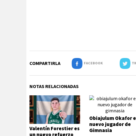
COMPARTIRLA
FACEBOOK
TW
NOTAS RELACIONADAS
Obiajulum Okafor e
nuevo jugador de
Valentín Forestier es
Gimnasia
un nuevo refuerzo