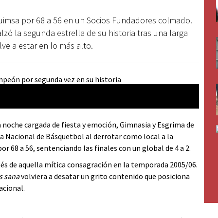
uimsa por 68 a 56 en un Socios Fundadores colmado.
 alzó la segunda estrella de su historia tras una larga
ve a estar en lo más alto.
 noche cargada de fiesta y emoción, Gimnasia y Esgrima de
 Nacional de Básquetbol al derrotar como local a la
r 68 a 56, sentenciando las finales con un global de 4 a 2.
ués de aquella mítica consagración en la temporada 2005/06.
 sana
volviera a desatar un grito contenido que posiciona
acional.