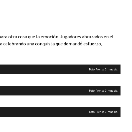
para otra cosa que la emoción. Jugadores abrazados en el
era celebrando una conquista que demandó esfuerzo,
Foto: Prensa Gimnasia.
Foto: Prensa Gimnasia.
Foto: Prensa Gimnasia.