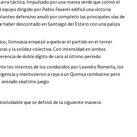
izarra táctica. Impulsado por una marea verde que colmó el
 equipo dirigido por Pablo Favarel edificó una victoria
planteo defensivo anuló por completo las principales vías de
 de haber descontado en Santiago del Estero con una paliza
co, Gimnasia empezó a quebrar el partido en el tercer
uras y la solidez colectiva. Con intensidad en ambos
ferencia de doble dígito de cara al último período.
ante los intentos de los conducidos por Leandro Ramella, los
igencia y mantuvieron a raya a un Quimsa combativo pero
el ansiado séptimo juego.
inolvidable que se definió de la siguiente manera: