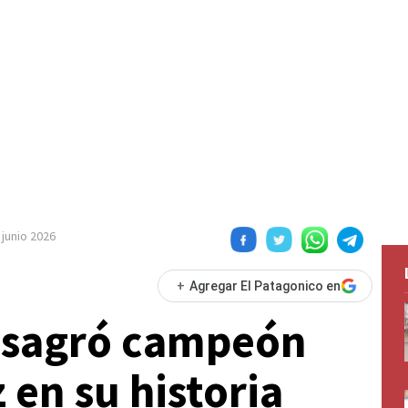
 junio 2026
+
Agregar El Patagonico en
nsagró campeón
 en su historia