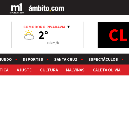
COMODORO RIVADAVIA
2°
18km/h
MUNDO
DEPORTES
SANTA CRUZ
ESPECTÁCULOS
TICA
AJUSTE
CULTURA
MALVINAS
CALETA OLIVIA