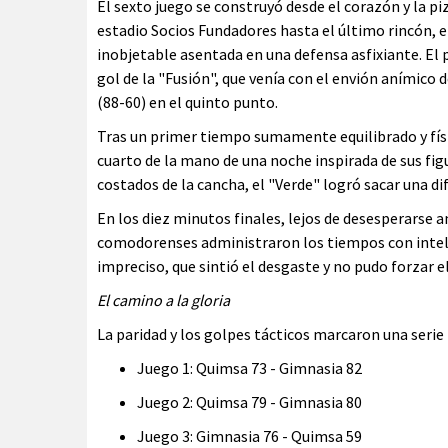
El sexto juego se construyó desde el corazón y la p
estadio Socios Fundadores hasta el último rincón, el
inobjetable asentada en una defensa asfixiante. El 
gol de la "Fusión", que venía con el envión anímico
(88-60) en el quinto punto.
Tras un primer tiempo sumamente equilibrado y físi
cuarto de la mano de una noche inspirada de sus fig
costados de la cancha, el "Verde" logró sacar una di
En los diez minutos finales, lejos de desesperarse 
comodorenses administraron los tiempos con intel
impreciso, que sintió el desgaste y no pudo forzar 
El camino a la gloria
La paridad y los golpes tácticos marcaron una serie 
Juego 1: Quimsa 73 - Gimnasia 82
Juego 2: Quimsa 79 - Gimnasia 80
Juego 3: Gimnasia 76 - Quimsa 59