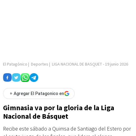
El Patagónico
|
Deportes
|
LIGA NACIONAL DE BASQUET
-
19 junio 2026
+
Agregar El Patagonico en
Gimnasia va por la gloria de la Liga
Nacional de Básquet
Recibe este sábado a Quimsa de Santiago del Estero por