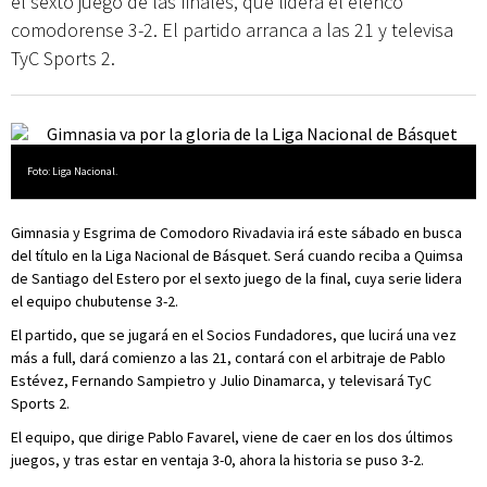
el sexto juego de las finales, que lidera el elenco
comodorense 3-2. El partido arranca a las 21 y televisa
TyC Sports 2.
Foto: Liga Nacional.
Gimnasia y Esgrima de Comodoro Rivadavia irá este sábado en busca
del título en la Liga Nacional de Básquet. Será cuando reciba a Quimsa
de Santiago del Estero por el sexto juego de la final, cuya serie lidera
el equipo chubutense 3-2.
El partido, que se jugará en el Socios Fundadores, que lucirá una vez
más a full, dará comienzo a las 21, contará con el arbitraje de Pablo
Estévez, Fernando Sampietro y Julio Dinamarca, y televisará TyC
Sports 2.
El equipo, que dirige Pablo Favarel, viene de caer en los dos últimos
juegos, y tras estar en ventaja 3-0, ahora la historia se puso 3-2.