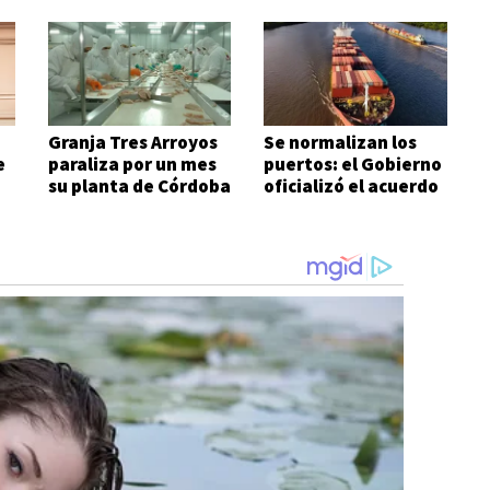
Granja Tres Arroyos
Se normalizan los
e
paraliza por un mes
puertos: el Gobierno
su planta de Córdoba
oficializó el acuerdo
con los prácticos