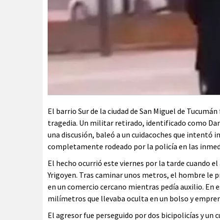
El barrio Sur de la ciudad de San Miguel de Tucumán
tragedia. Un militar retirado, identificado como Da
una discusión, baleó a un cuidacoches que intentó in
completamente rodeado por la policía en las inmedi
El hecho ocurrió este viernes por la tarde cuando el
Yrigoyen. Tras caminar unos metros, el hombre le pr
en un comercio cercano mientras pedía auxilio. En 
milímetros que llevaba oculta en un bolso y emprend
El agresor fue perseguido por dos bicipolicías y u