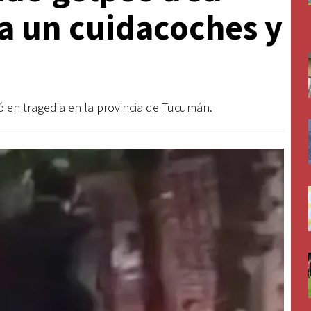
 a un cuidacoches y
ó en tragedia en la provincia de Tucumán.