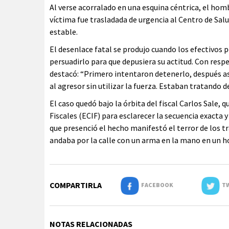
Al verse acorralado en una esquina céntrica, el homb
víctima fue trasladada de urgencia al Centro de Sa
estable.
El desenlace fatal se produjo cuando los efectivos p
persuadirlo para que depusiera su actitud. Con respect
destacó: “Primero intentaron detenerlo, después asi
al agresor sin utilizar la fuerza. Estaban tratando d
El caso quedó bajo la órbita del fiscal Carlos Sale, 
Fiscales (ECIF) para esclarecer la secuencia exacta 
que presenció el hecho manifestó el terror de los tra
andaba por la calle con un arma en la mano en un ho
COMPARTIRLA
FACEBOOK
TW
NOTAS RELACIONADAS