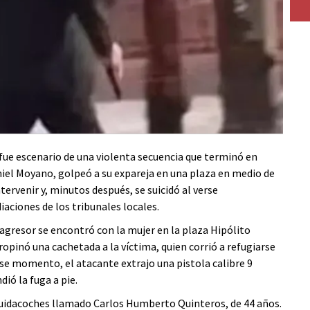
 fue escenario de una violenta secuencia que terminó en
niel Moyano, golpeó a su expareja en una plaza en medio de
tervenir y, minutos después, se suicidó al verse
aciones de los tribunales locales.
 agresor se encontró con la mujer en la plaza Hipólito
opinó una cachetada a la víctima, quien corrió a refugiarse
ese momento, el atacante extrajo una pistola calibre 9
ió la fuga a pie.
n cuidacoches llamado Carlos Humberto Quinteros, de 44 años.