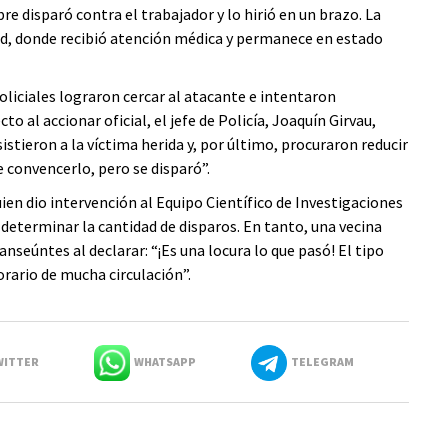
re disparó contra el trabajador y lo hirió en un brazo. La
lud, donde recibió atención médica y permanece en estado
oliciales lograron cercar al atacante e intentaron
o al accionar oficial, el jefe de Policía, Joaquín Girvau,
stieron a la víctima herida y, por último, procuraron reducir
e convencerlo, pero se disparó”.
quien dio intervención al Equipo Científico de Investigaciones
y determinar la cantidad de disparos. En tanto, una vecina
nseúntes al declarar: “¡Es una locura lo que pasó! El tipo
rario de mucha circulación”.
ITTER
WHATSAPP
TELEGRAM