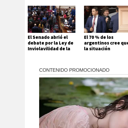
El Senado abrió el
El 70 % de los
debate por la Ley de
argentinos cree qu
Inviolavilidad de la
la situación
Propiedad Privada
económica es mala