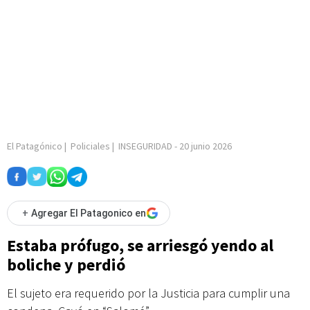
El Patagónico
|
Policiales
|
INSEGURIDAD
-
20 junio 2026
+
Agregar El Patagonico en
Estaba prófugo, se arriesgó yendo al
boliche y perdió
El sujeto era requerido por la Justicia para cumplir una