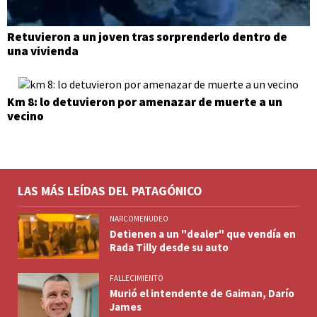
Retuvieron a un joven tras sorprenderlo dentro de
una vivienda
Km 8: lo detuvieron por amenazar de muerte a un
vecino
LAS MÁS LEÍDAS DEL PATAGÓNICO
NARCOMENUDEO
Detienen a un "dealer" que vendía en
Rada Tilly desde su auto
FALLECIMIENTO
Murió el intendente de Gaiman, Darío
James