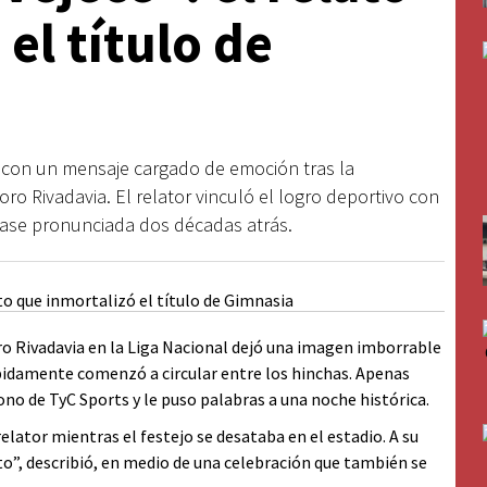
el título de
s con un mensaje cargado de emoción tras la
 Rivadavia. El relator vinculó el logro deportivo con
 frase pronunciada dos décadas atrás.
 Rivadavia en la Liga Nacional dejó una imagen imborrable
pidamente comenzó a circular entre los hinchas. Apenas
ono de TyC Sports y le puso palabras a una noche histórica.
elator mientras el festejo se desataba en el estadio. A su
to”, describió, en medio de una celebración que también se