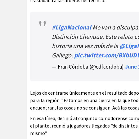
trasladaba a las afueras del recinto.
#LigaNacional
Me van a disculpa
Distinción Chenque. Este relato c
historia una vez más de la
@LigaN
Gallego.
pic.twitter.com/BXbU
— Fran Córdoba (@cdfcordoba)
June 
Lejos de centrarse únicamente en el resultado deport
para la región. “Estamos en una tierra en la que tod
encuentran, las cosas no se consiguen. Acá las cosas
En esa línea, definió al conjunto comodorense com
el plantel reunió a jugadores llegados “de distintos
mismo”.