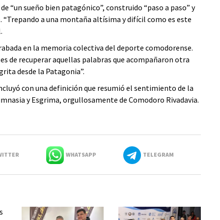
 de “un sueño bien patagónico”, construido “paso a paso” y
 “Trepando a una montaña altísima y difícil como es este
.
ó grabada en la memoria colectiva del deporte comodorense.
antes de recuperar aquellas palabras que acompañaron otra
grita desde la Patagonia”.
oncluyó con una definición que resumió el sentimiento de la
imnasia y Esgrima, orgullosamente de Comodoro Rivadavia.
ITTER
WHATSAPP
TELEGRAM