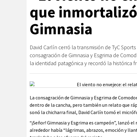
que inmortalizó 
Gimnasia
David Carlín cerró la transmisión de TyC Sport
consagración de Gimnasia y Esgrima de Comodoro
la identidad patagónica y recordó la histórica
La consagración de Gimnasia y Esgrima de Comodoro
dentro de la cancha, pero también un relato que rá
sonó la chicharra final, David Carlín tomó el micróf
“¡Señor! Gimnasia y Esgrima es campeón”, lanzó el r
alrededor había “lágrimas, abrazos, emoción y llan