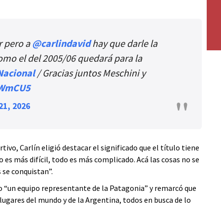
r pero a
@carlindavid
hay que darle la
omo el del 2005/06 quedará para la
acional
/ Gracias juntos Meschini y
DWmCU5
21, 2026
ivo, Carlín eligió destacar el significado que el título tiene
o es más difícil, todo es más complicado. Acá las cosas no se
 se conquistan”.
o “un equipo representante de la Patagonia” y remarcó que
 lugares del mundo y de la Argentina, todos en busca de lo