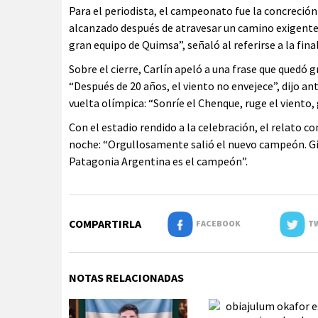
Para el periodista, el campeonato fue la concreción
alcanzado después de atravesar un camino exigente.
gran equipo de Quimsa”, señaló al referirse a la final
Sobre el cierre, Carlín apeló a una frase que qued
“Después de 20 años, el viento no envejece”, dijo 
vuelta olímpica: “Sonríe el Chenque, ruge el viento, 
Con el estadio rendido a la celebración, el relato c
noche: “Orgullosamente salió el nuevo campeón. G
Patagonia Argentina es el campeón”.
COMPARTIRLA
FACEBOOK
TW
NOTAS RELACIONADAS