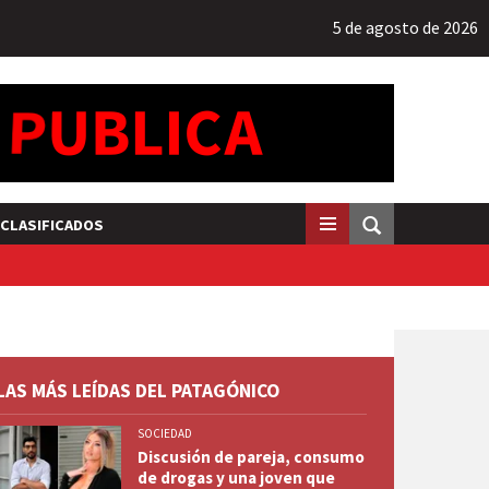
5 de agosto de 2026
CLASIFICADOS
LAS MÁS LEÍDAS DEL PATAGÓNICO
SOCIEDAD
Discusión de pareja, consumo
de drogas y una joven que