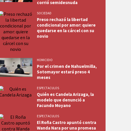
corrió semidesnuda
SOCIEDAD
Preso rechazó la libertad
condicional por amor: quiere
quedarse en la cárcel con su
novio
HOMICIDIO
Por el crimen de Nahuelmilla,
Sotomayor estará preso 4
meses
ESPECTACULOS
Quién es Candela Arizaga, la
modelo que denunció a
Facundo Moyano
ESPECTACULOS
El Roña Castro apuntó contra
Wanda Nara por una promesa