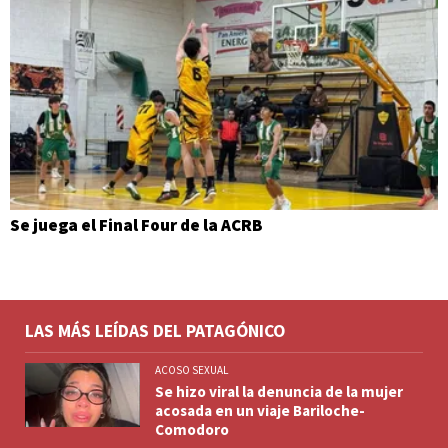
Se juega el Final Four de la ACRB
LAS MÁS LEÍDAS DEL PATAGÓNICO
ACOSO SEXUAL
Se hizo viral la denuncia de la mujer
acosada en un viaje Bariloche-
Comodoro