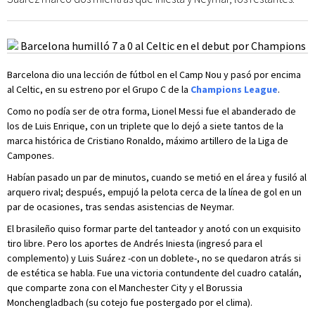
Barcelona dio una lección de fútbol en el Camp Nou y pasó por encima
al Celtic, en su estreno por el Grupo C de la
Champions League
.
Como no podía ser de otra forma, Lionel Messi fue el abanderado de
los de Luis Enrique, con un triplete que lo dejó a siete tantos de la
marca histórica de Cristiano Ronaldo, máximo artillero de la Liga de
Campones.
Habían pasado un par de minutos, cuando se metió en el área y fusiló al
arquero rival; después, empujó la pelota cerca de la línea de gol en un
par de ocasiones, tras sendas asistencias de Neymar.
El brasileño quiso formar parte del tanteador y anotó con un exquisito
tiro libre. Pero los aportes de Andrés Iniesta (ingresó para el
complemento) y Luis Suárez -con un doblete-, no se quedaron atrás si
de estética se habla. Fue una victoria contundente del cuadro catalán,
que comparte zona con el Manchester City y el Borussia
Monchengladbach (su cotejo fue postergado por el clima).