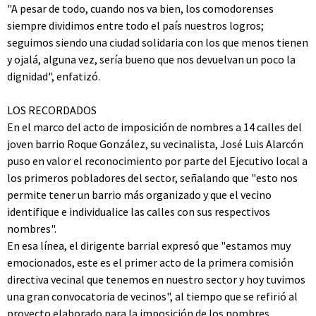
"A pesar de todo, cuando nos va bien, los comodorenses
siempre dividimos entre todo el país nuestros logros;
seguimos siendo una ciudad solidaria con los que menos tienen
y ojalá, alguna vez, sería bueno que nos devuelvan un poco la
dignidad", enfatizó.
LOS RECORDADOS
En el marco del acto de imposición de nombres a 14 calles del
joven barrio Roque González, su vecinalista, José Luis Alarcón
puso en valor el reconocimiento por parte del Ejecutivo local a
los primeros pobladores del sector, señalando que "esto nos
permite tener un barrio más organizado y que el vecino
identifique e individualice las calles con sus respectivos
nombres".
En esa línea, el dirigente barrial expresó que "estamos muy
emocionados, este es el primer acto de la primera comisión
directiva vecinal que tenemos en nuestro sector y hoy tuvimos
una gran convocatoria de vecinos", al tiempo que se refirió al
proyecto elaborado para la imposición de los nombres