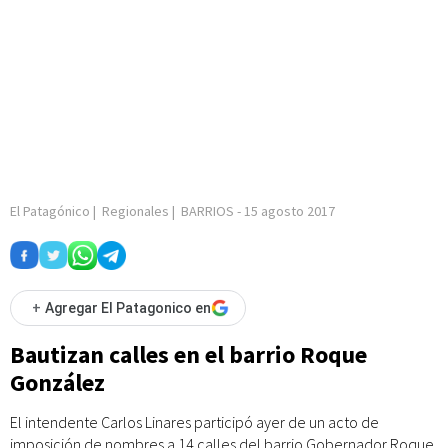
El Patagónico
|
Regionales
|
BARRIOS
-
15 agosto 2017
+
Agregar El Patagonico en
Bautizan calles en el barrio Roque
González
El intendente Carlos Linares participó ayer de un acto de
imposición de nombres a 14 calles del barrio Gobernador Roque