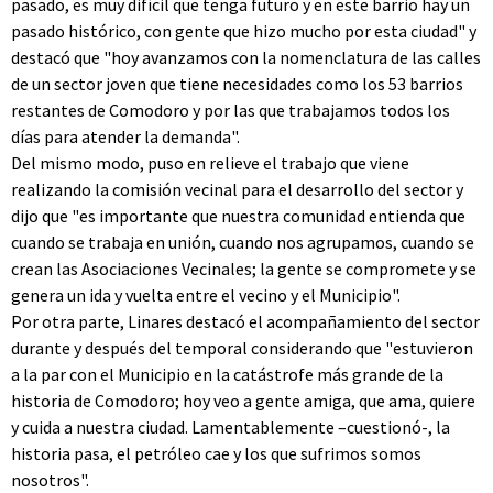
pasado, es muy difícil que tenga futuro y en este barrio hay un
pasado histórico, con gente que hizo mucho por esta ciudad" y
destacó que "hoy avanzamos con la nomenclatura de las calles
de un sector joven que tiene necesidades como los 53 barrios
restantes de Comodoro y por las que trabajamos todos los
días para atender la demanda".
Del mismo modo, puso en relieve el trabajo que viene
realizando la comisión vecinal para el desarrollo del sector y
dijo que "es importante que nuestra comunidad entienda que
cuando se trabaja en unión, cuando nos agrupamos, cuando se
crean las Asociaciones Vecinales; la gente se compromete y se
genera un ida y vuelta entre el vecino y el Municipio".
Por otra parte, Linares destacó el acompañamiento del sector
durante y después del temporal considerando que "estuvieron
a la par con el Municipio en la catástrofe más grande de la
historia de Comodoro; hoy veo a gente amiga, que ama, quiere
y cuida a nuestra ciudad. Lamentablemente –cuestionó-, la
historia pasa, el petróleo cae y los que sufrimos somos
nosotros".