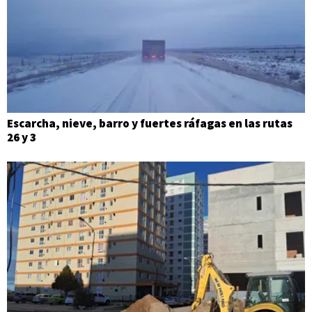
Escarcha, nieve, barro y fuertes ráfagas en las rutas
26 y 3