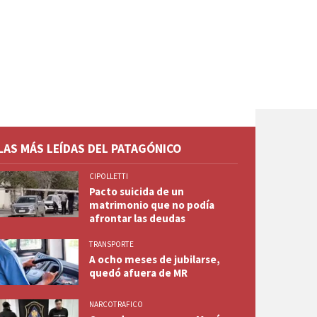
LAS MÁS LEÍDAS DEL PATAGÓNICO
CIPOLLETTI
Pacto suicida de un
matrimonio que no podía
afrontar las deudas
TRANSPORTE
A ocho meses de jubilarse,
quedó afuera de MR
NARCOTRAFICO