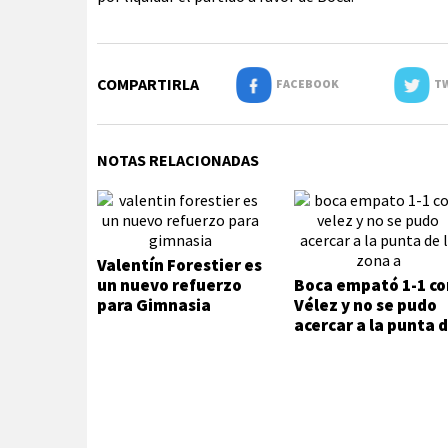
COMPARTIRLA
FACEBOOK
TW
NOTAS RELACIONADAS
Valentín Forestier es
un nuevo refuerzo
Boca empató 1-1 co
para Gimnasia
Vélez y no se pudo
acercar a la punta 
la Zona A