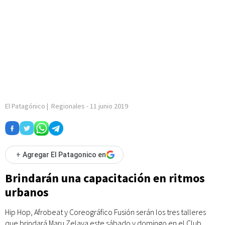
El Patagónico
|
Regionales
-
11 junio 2019
+
Agregar El Patagonico en
Brindarán una capacitación en ritmos
urbanos
Hip Hop, Afrobeat y Coreográfico Fusión serán los tres talleres
que brindará Maru Zelaya este sábado y domingo en el Club