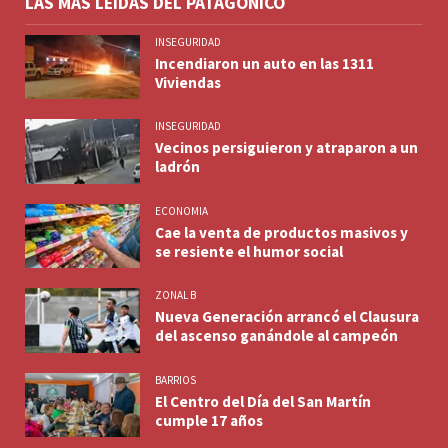
LAS MÁS LEÍDAS DEL PATAGÓNICO
INSEGURIDAD
Incendiaron un auto en las 1311
Viviendas
INSEGURIDAD
Vecinos persiguieron y atraparon a un
ladrón
ECONOMIA
Cae la venta de productos masivos y
se resiente el humor social
ZONAL B
Nueva Generación arrancó el Clausura
del ascenso ganándole al campeón
BARRIOS
El Centro del Día del San Martín
cumple 17 años