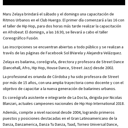
Maru Zelaya brindará el sábado y el domingo una capacitación de
Ritmos Urbanos en el Club Huergo. El primer día comenzará a las 16 con
el taller de Hip Hop, para dos horas más tarde realizar la capacitación
en Afrobeat. El domingo, a las 16:30, se llevará a cabo el taller
Coreográfico Fusión.
Las inscripciones se encuentran abiertas a todo público y se realizan a
través de las páginas de Facebook Sol BVarela y Alejandra Velázquez.
Zelaya es bailarina, coreógrafa, directora y profesora de Street Dance
(Dancehall, Afro, Hip Hop, House Dance, Street Jazz) desde 2002.
La profesional es oriunda de Córdoba y ha sido profesora de Street
por más de 15 años, con una amplia trayectoria como docente y con el
objetivo de capacitar a la nueva generación de bailarines urbanos.
Es coreógrafa asistente e integrante de La Docta, dirigida por Nicolas
Blanzari, actuales campeones nacionales de Hip Hop International 2018.
Además, compite a nivel nacional desde 2004, logrando primeros
puestos y posiciones destacadas en el Gran Latinoamericano de la
Danza, Danzamerica, Danza Tu Danza, Taad, Torneo Universal Dance,