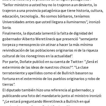
"Señor ministro a usted hoy no lo trajeron a un desierto, lo
trajeron a una provincia patagónica que tiene historia, cultura,
educación, tecnología... No somos bárbaros, teníamos
Universidades antes que usted llegara a iluminarnos", ironizó
Soria.
Finalmente, la diputada lamentó la falta de dignidad del
gobernador Alberto Weretilneck que presenció "semejante
torpeza y menosprecio sin atinar a hacer la más mínima
reivindicación de las poblaciones originarias ni de la riqueza
cultural de los rionegrinos en la actualidad".
Por parte, Doñate publicó en su cuenta de Twitter: "¿Será el
exterminio de las ideas de nuestros chicos?". "La clase
terrateniente y apellidos como el de Bullrich basaron su
fortuna en el exterminio de los pueblos originarios y robo de
tierras".
El diputado también hizo una referencia al gobernador, y
publicando una foto del mandatario junto al ministro ironizó:
"¿Le estará preguntando Weretilneck a Bullrich en qué