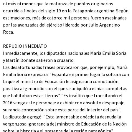
ni más ni menos que la matanza de pueblos originarios
ocurrida a finales del siglo 19 en la Patagonia argentina. Según
estimaciones, más de catorce mil personas fueron asesinadas
por las avanzadas del ejército liderado por Julio Argentino
Roca.
REPUDIO INMEDIATO
Inmediatamente, los diputados nacionales María Emilia Soria
y Martín Doñate salieron a cruzarlo.
Las desafortunadas frases provocaron que, por ejemplo, María
Emilia Soria expresara: "Espanta en primer lugar la soltura con
la que el ministro de Educación le asigna una connotación
positiva al genocidio con el que se aniquiló a etnias completas
que habitaban estas tierras". "Es insólito que transitando el
2016 venga este personaje a exhibir con absoluto desparpajo
su rancia concepción sobre esta parte del interior del país".
La diputada agregó: "Esta lamentable anécdota desnuda la
vergonzosa ignorancia del ministro de Educación de la Nación
sobre la historia y el presente de la región patagónica".