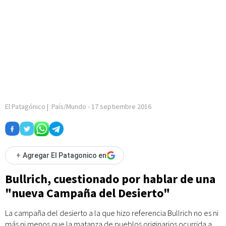
El Patagónico
|
País/Mundo
-
17 septiembre 2016
+
Agregar El Patagonico en
Bullrich, cuestionado por hablar de una
"nueva Campaña del Desierto"
La campaña del desierto a la que hizo referencia Bullrich no es ni
más ni menos que la matanza de pueblos originarios ocurrida a