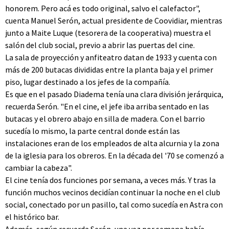
honorem. Pero acá es todo original, salvo el calefactor",
cuenta Manuel Serón, actual presidente de Coovidiar, mientras
junto a Maite Luque (tesorera de la cooperativa) muestra el
salón del club social, previo a abrir las puertas del cine.
La sala de proyección y anfiteatro datan de 1933 y cuenta con
más de 200 butacas divididas entre la planta baja y el primer
piso, lugar destinado a los jefes de la compañía.
Es que en el pasado Diadema tenía una clara división jerárquica,
recuerda Serón. "En el cine, el jefe iba arriba sentado en las
butacas y el obrero abajo en silla de madera. Con el barrio
sucedía lo mismo, la parte central donde están las
instalaciones eran de los empleados de alta alcurnia y la zona
de la iglesia para los obreros. En la década del '70 se comenzó a
cambiar la cabeza".
El cine tenía dos funciones por semana, a veces más. Y tras la
función muchos vecinos decidían continuar la noche en el club
social, conectado por un pasillo, tal como sucedía en Astra con
el histórico bar.