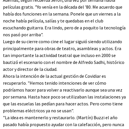
Además, según recuerda Serón, una vez por semana había
películas gratis. "Yo venía en la década del '80. Me acuerdo que
había dos funciones en la semana. Ponele que un viernes a la
noche había película, salías y te quedabas en el club
escuchando guitarra. Era lindo, pero de a poquito la tecnología
nos pasó por arriba".
Luego de su cierre como cine el lugar siguió siendo utilizando
principalmente para obras de teatro, asambleas y actos. Era
tan importante la actividad teatral que incluso en 2000 se
bautizó el escenario con el nombre de Alfredo Sadhi, histórico
actor y director de la ciudad.
Ahora la intención de la actual gestión de Covidiar es
recuperarlo. "Hemos tenido intenciones de ver cómo
podríamos hacer para volver a reactivarlo aunque sea una vez
por semana. Hasta hace poco se utilizaban las instalaciones ya
que las escuelas las pedían para hacer actos. Pero como tiene
problemas eléctricos ya no se usan".
"La idea es mantenerlo y restaurarlo. (Martín) Buzzi el año
pasado había propuesto ayudar con la calefacción, pero nunca