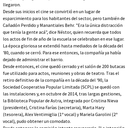
llegaron.
Desde sus inicios el cine se convirtió en un lugar de
esparcimiento para los habitantes del sector, pero también de
Cañadón Perdido y Manantiales Behr. "Era la única distracción
que tenía la gente acá", dice Néstor, quien recuerda que todos
los actos de fin de año de la escuela se celebraban en ese lugar.
La época gloriosa se extendió hasta mediados de la década del
'80, cuando se cerró. Para ese entonces, la compañía ya había
dejado de administrar el barrio.
Desde entonces, el cine quedó cerrado y el salón de 200 butacas
fue utilizado para actos, reuniones y obras de teatro. Tras el
retiro definitivo de la compañía en la década del '90, la
Sociedad Cooperativa Popular Limitada (SCPL) se quedó con
las instalaciones y, en octubre de 2014, tras largas gestiones,
la Biblioteca Popular de Astra, integrada por Cristina Nieva
(presidente), Cristina Farías (secretaria), Marta Hary
(tesorera), Alex Ventimiglia (1º vocal) y Mariela Garolini (2º
vocal), pudo obtener un comodato.