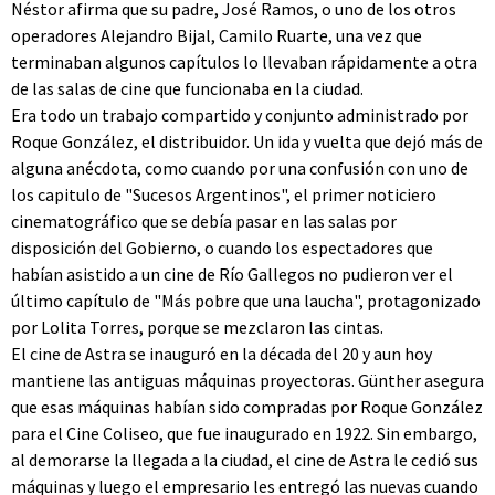
Néstor afirma que su padre, José Ramos, o uno de los otros
operadores Alejandro Bijal, Camilo Ruarte, una vez que
terminaban algunos capítulos lo llevaban rápidamente a otra
de las salas de cine que funcionaba en la ciudad.
Era todo un trabajo compartido y conjunto administrado por
Roque González, el distribuidor. Un ida y vuelta que dejó más de
alguna anécdota, como cuando por una confusión con uno de
los capitulo de "Sucesos Argentinos", el primer noticiero
cinematográfico que se debía pasar en las salas por
disposición del Gobierno, o cuando los espectadores que
habían asistido a un cine de Río Gallegos no pudieron ver el
último capítulo de "Más pobre que una laucha", protagonizado
por Lolita Torres, porque se mezclaron las cintas.
El cine de Astra se inauguró en la década del 20 y aun hoy
mantiene las antiguas máquinas proyectoras. Günther asegura
que esas máquinas habían sido compradas por Roque González
para el Cine Coliseo, que fue inaugurado en 1922. Sin embargo,
al demorarse la llegada a la ciudad, el cine de Astra le cedió sus
máquinas y luego el empresario les entregó las nuevas cuando