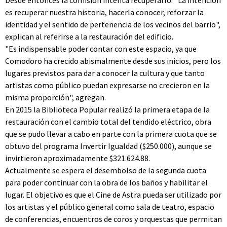
Desde entonces la comisión intenta recuperarlo. "La intención
es recuperar nuestra historia, hacerla conocer, reforzar la
identidad y el sentido de pertenencia de los vecinos del barrio",
explican al referirse a la restauración del edificio.
"Es indispensable poder contar con este espacio, ya que
Comodoro ha crecido abismalmente desde sus inicios, pero los
lugares previstos para dar a conocer la cultura y que tanto
artistas como público puedan expresarse no crecieron en la
misma proporción", agregan.
En 2015 la Biblioteca Popular realizó la primera etapa de la
restauración con el cambio total del tendido eléctrico, obra
que se pudo llevar a cabo en parte con la primera cuota que se
obtuvo del programa Invertir Igualdad ($250.000), aunque se
invirtieron aproximadamente $321.624.88.
Actualmente se espera el desembolso de la segunda cuota
para poder continuar con la obra de los baños y habilitar el
lugar. El objetivo es que el Cine de Astra pueda ser utilizado por
los artistas y el público general como sala de teatro, espacio
de conferencias, encuentros de coros y orquestas que permitan