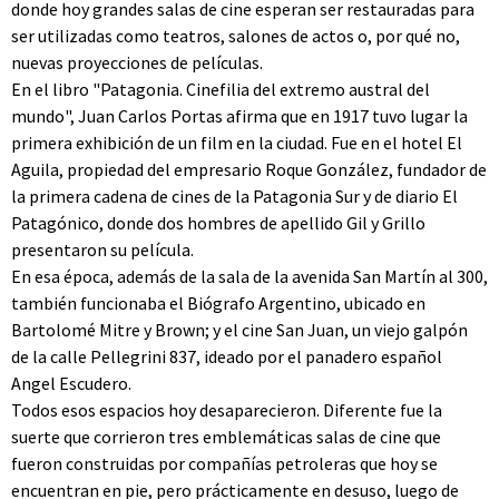
donde hoy grandes salas de cine esperan ser restauradas para
ser utilizadas como teatros, salones de actos o, por qué no,
nuevas proyecciones de películas.
En el libro "Patagonia. Cinefilia del extremo austral del
mundo", Juan Carlos Portas afirma que en 1917 tuvo lugar la
primera exhibición de un film en la ciudad. Fue en el hotel El
Aguila, propiedad del empresario Roque González, fundador de
la primera cadena de cines de la Patagonia Sur y de diario El
Patagónico, donde dos hombres de apellido Gil y Grillo
presentaron su película.
En esa época, además de la sala de la avenida San Martín al 300,
también funcionaba el Biógrafo Argentino, ubicado en
Bartolomé Mitre y Brown; y el cine San Juan, un viejo galpón
de la calle Pellegrini 837, ideado por el panadero español
Angel Escudero.
Todos esos espacios hoy desaparecieron. Diferente fue la
suerte que corrieron tres emblemáticas salas de cine que
fueron construidas por compañías petroleras que hoy se
encuentran en pie, pero prácticamente en desuso, luego de