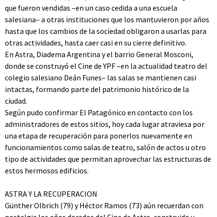
que fueron vendidas –en un caso cedida a una escuela
salesiana– a otras instituciones que los mantuvieron por años
hasta que los cambios de la sociedad obligaron a usarlas para
otras actividades, hasta caer casi en su cierre definitivo.
En Astra, Diadema Argentina y el barrio General Mosconi,
donde se construyó el Cine de YPF –en la actualidad teatro del
colegio salesiano Deán Funes– las salas se mantienen casi
intactas, formando parte del patrimonio histórico de la
ciudad.
Según pudo confirmar El Patagónico en contacto con los
administradores de estos sitios, hoy cada lugar atraviesa por
una etapa de recuperación para ponerlos nuevamente en
funcionamientos como salas de teatro, salón de actos u otro
tipo de actividades que permitan aprovechar las estructuras de
estos hermosos edificios.
ASTRA Y LA RECUPERACION
Günther Olbrich (79) y Héctor Ramos (73) aún recuerdan con