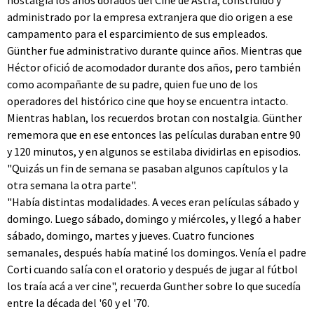
nostalgia los años dorados del Cine de Astra, construido y
administrado por la empresa extranjera que dio origen a ese
campamento para el esparcimiento de sus empleados.
Günther fue administrativo durante quince años. Mientras que
Héctor ofició de acomodador durante dos años, pero también
como acompañante de su padre, quien fue uno de los
operadores del histórico cine que hoy se encuentra intacto.
Mientras hablan, los recuerdos brotan con nostalgia. Günther
rememora que en ese entonces las películas duraban entre 90
y 120 minutos, y en algunos se estilaba dividirlas en episodios.
"Quizás un fin de semana se pasaban algunos capítulos y la
otra semana la otra parte".
"Había distintas modalidades. A veces eran películas sábado y
domingo. Luego sábado, domingo y miércoles, y llegó a haber
sábado, domingo, martes y jueves. Cuatro funciones
semanales, después había matiné los domingos. Venía el padre
Corti cuando salía con el oratorio y después de jugar al fútbol
los traía acá a ver cine", recuerda Gunther sobre lo que sucedía
entre la década del '60 y el '70.