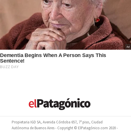
Propietaria IGD SA, Avenida Córdoba 657, 7° piso, Ciudad
Autónoma de Buenos Aires - Copyright © ElPatagónico.com 2020 -