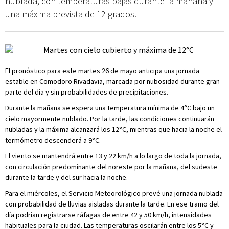
nublada, con temperaturas bajas durante la mañana y
una máxima prevista de 12 grados.
El pronóstico para este martes 26 de mayo anticipa una jornada
estable en Comodoro Rivadavia, marcada por nubosidad durante gran
parte del día y sin probabilidades de precipitaciones.
Durante la mañana se espera una temperatura mínima de 4°C bajo un
cielo mayormente nublado. Por la tarde, las condiciones continuarán
nubladas y la máxima alcanzará los 12°C, mientras que hacia la noche el
termómetro descenderá a 9°C.
El viento se mantendrá entre 13 y 22 km/h a lo largo de toda la jornada,
con circulación predominante del noreste por la mañana, del sudeste
durante la tarde y del sur hacia la noche.
Para el miércoles, el Servicio Meteorológico prevé una jornada nublada
con probabilidad de lluvias aisladas durante la tarde. En ese tramo del
día podrían registrarse ráfagas de entre 42 y 50 km/h, intensidades
habituales para la ciudad. Las temperaturas oscilarán entre los 5°C y