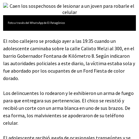
Foto a través del WhatsApp de El Patagónico
El robo callejero se produjo ayer a las 19:35 cuando un
adolescente caminaba sobre la calle Calixto Melzi al 300, en el
barrio Gobernador Fontana de Kilómetro 8. Según indicaron
las autoridades policiales a este diario, la víctima estaba sola y
fue abordado por los ocupantes de un Ford Fiesta de color
dorado.
Los delincuentes lo rodearon y le exhibieron un arma de fuego
para que entregara sus pertenencias. El chico se resistió y
recibió un corte con un arma blanca en uno de sus brazos. De
esa forma, los malvivientes se apoderaron de su teléfono
celular.
El adolescente recibió ayuda de ocasionales transeúntes y se