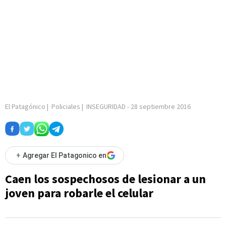
El Patagónico
|
Policiales
|
INSEGURIDAD
-
28 septiembre 2016
+
Agregar El Patagonico en
Caen los sospechosos de lesionar a un
joven para robarle el celular