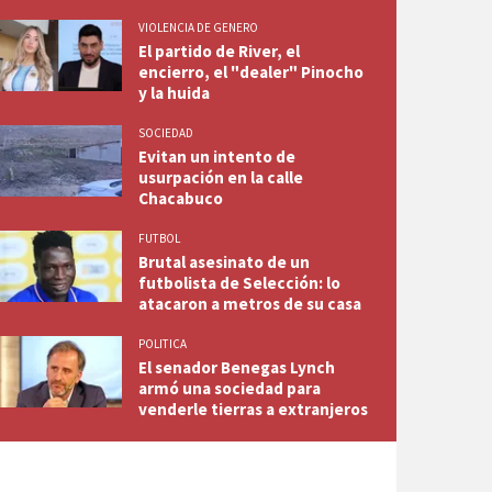
VIOLENCIA DE GENERO
El partido de River, el
encierro, el "dealer" Pinocho
y la huida
SOCIEDAD
Evitan un intento de
usurpación en la calle
Chacabuco
FUTBOL
Brutal asesinato de un
futbolista de Selección: lo
atacaron a metros de su casa
POLITICA
El senador Benegas Lynch
armó una sociedad para
venderle tierras a extranjeros