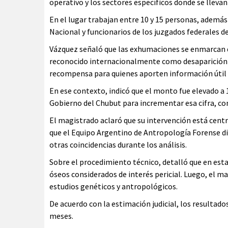
operativo y los sectores específicos donde se llevan
En el lugar trabajan entre 10 y 15 personas, ademá
Nacional y funcionarios de los juzgados federales d
Vázquez señaló que las exhumaciones se enmarcan de
reconocido internacionalmente como desaparición 
recompensa para quienes aporten información útil p
En ese contexto, indicó que el monto fue elevado a 
Gobierno del Chubut para incrementar esa cifra, co
El magistrado aclaró que su intervención está cent
que el Equipo Argentino de Antropología Forense d
otras coincidencias durante los análisis.
Sobre el procedimiento técnico, detalló que en est
óseos considerados de interés pericial. Luego, el ma
estudios genéticos y antropológicos.
De acuerdo con la estimación judicial, los resultad
meses.