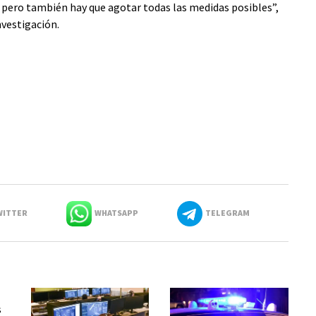
, pero también hay que agotar todas las medidas posibles”,
nvestigación.
ITTER
WHATSAPP
TELEGRAM