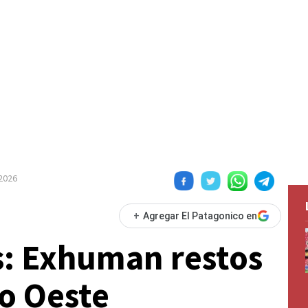
2026
+
Agregar El Patagonico en
s: Exhuman restos
o Oeste