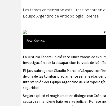
Las tareas comenzaron este lunes por orden de 
Equipo Argentino de Antropología Forense.
Foto: Crónica.
La Justicia Federal inició este lunes tareas de exh
investigación por la desaparición forzada de Iván To
El juez subrogante Claudio Marcelo Vázquez confi
de una de las tumbas previamente señalizadas dentr
intervención del Equipo Argentino de Antropología 
seguridad.
Según explicó el magistrado en diálogo con Crónica,
causa y se mantiene bajo reserva judicial. Por ese m