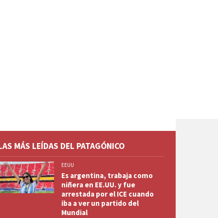
LAS MÁS LEÍDAS DEL PATAGÓNICO
EEUU
Es argentina, trabaja como
niñera en EE.UU. y fue
arrestada por el ICE cuando
iba a ver un partido del
Mundial