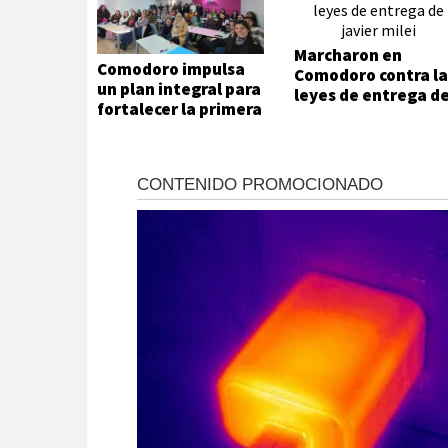
Marcharon en
Comodoro impulsa
Comodoro contra la
un plan integral para
leyes de entrega d
fortalecer la primera
Javier Milei
infancia