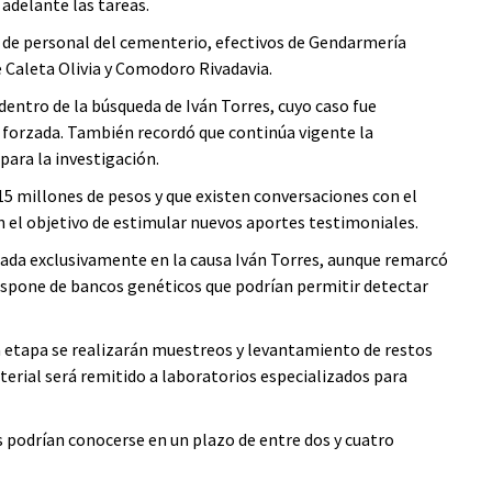
 adelante las tareas.
s de personal del cementerio, efectivos de Gendarmería
e Caleta Olivia y Comodoro Rivadavia.
ntro de la búsqueda de Iván Torres, cuyo caso fue
forzada. También recordó que continúa vigente la
ara la investigación.
15 millones de pesos y que existen conversaciones con el
n el objetivo de estimular nuevos aportes testimoniales.
rada exclusivamente en la causa Iván Torres, aunque remarcó
ispone de bancos genéticos que podrían permitir detectar
a etapa se realizarán muestreos y levantamiento de restos
terial será remitido a laboratorios especializados para
os podrían conocerse en un plazo de entre dos y cuatro