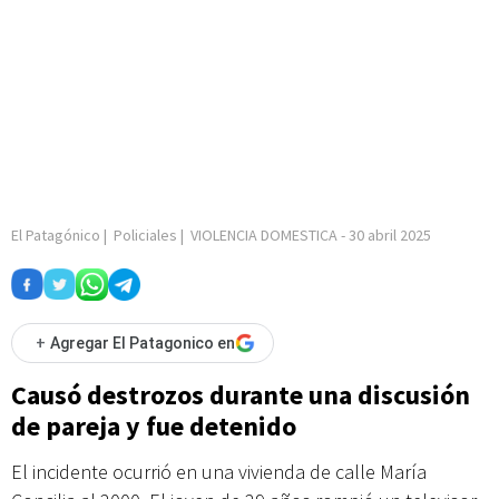
El Patagónico
|
Policiales
|
VIOLENCIA DOMESTICA
-
30 abril 2025
+
Agregar El Patagonico en
Causó destrozos durante una discusión
de pareja y fue detenido
El incidente ocurrió en una vivienda de calle María