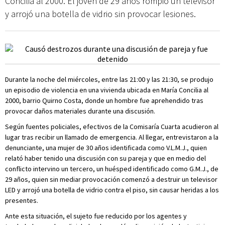
Concilia al 2000. El joven de 29 años rompió un televisor
y arrojó una botella de vidrio sin provocar lesiones.
Durante la noche del miércoles, entre las 21:00 y las 21:30, se produjo
un episodio de violencia en una vivienda ubicada en María Concilia al
2000, barrio Quirno Costa, donde un hombre fue aprehendido tras
provocar daños materiales durante una discusión.
Según fuentes policiales, efectivos de la Comisaría Cuarta acudieron al
lugar tras recibir un llamado de emergencia. Al llegar, entrevistaron a la
denunciante, una mujer de 30 años identificada como V.L.M.J., quien
relató haber tenido una discusión con su pareja y que en medio del
conflicto intervino un tercero, un huésped identificado como G.M.J., de
29 años, quien sin mediar provocación comenzó a destruir un televisor
LED y arrojó una botella de vidrio contra el piso, sin causar heridas a los
presentes.
Ante esta situación, el sujeto fue reducido por los agentes y