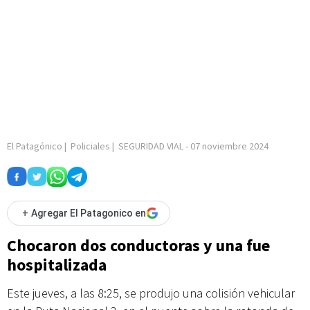
El Patagónico
|
Policiales
|
SEGURIDAD VIAL
-
07 noviembre 2024
+
Agregar El Patagonico en
Chocaron dos conductoras y una fue
hospitalizada
Este jueves, a las 8:25, se produjo una colisión vehicular