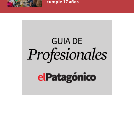
cumple 17 años