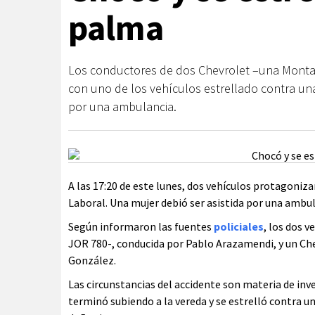
palma
Los conductores de dos Chevrolet –una Monta
con uno de los vehículos estrellado contra una
por una ambulancia.
A las 17:20 de este lunes, dos vehículos protagoniz
Laboral. Una mujer debió ser asistida por una ambul
Según informaron las fuentes
policiales
, los dos 
JOR 780-, conducida por Pablo Arazamendi, y un Ch
González.
Las circunstancias del accidente son materia de inves
terminó subiendo a la vereda y se estrelló contra 