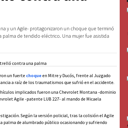
na y un Agile- protagonizaron un choque que terminó
 palma de tendido eléctrico. Una mujer fue asistida
aron un fuerte
choque
en Mitre y Ducós, frente al Juzgado
ancia a raíz de los traumatismos que sufrió en el accidente.
vehículos implicados fueron una Chevrolet Montana -dominio
evrolet Agile -patente LUB 227- al mando de Micaela
tigación. Según la versión policial, tras la colisión el Agile
una palma de alumbrado público ocasionando y sufriendo