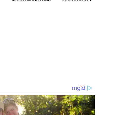
terminó
hospitalizado