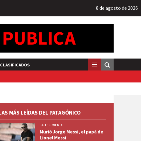
8 de agosto de 2026
CLASIFICADOS
LAS MÁS LEÍDAS DEL PATAGÓNICO
FALLECIMIENTO
Murió Jorge Messi, el papá de
Lionel Messi