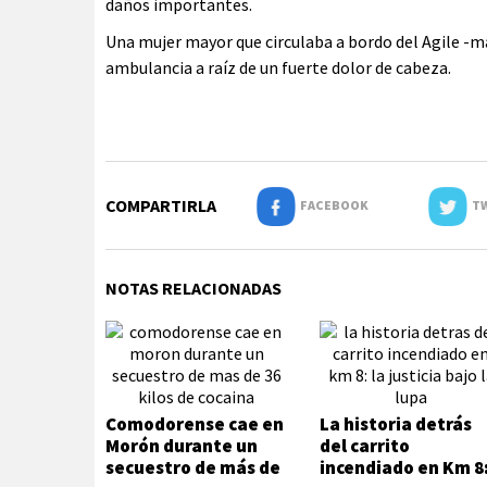
daños importantes.
Una mujer mayor que circulaba a bordo del Agile -ma
ambulancia a raíz de un fuerte dolor de cabeza.
COMPARTIRLA
FACEBOOK
TW
NOTAS RELACIONADAS
Comodorense cae en
La historia detrás
Morón durante un
del carrito
secuestro de más de
incendiado en Km 8