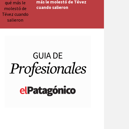
más le molestó de Tévez
cuando salieron