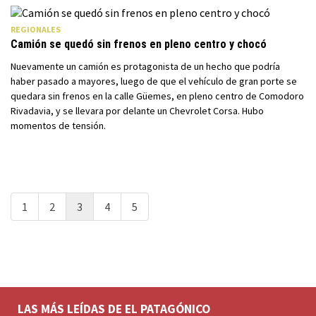
REGIONALES
Camión se quedó sin frenos en pleno centro y chocó
Nuevamente un camión es protagonista de un hecho que podría
haber pasado a mayores, luego de que el vehículo de gran porte se
quedara sin frenos en la calle Güemes, en pleno centro de Comodoro
Rivadavia, y se llevara por delante un Chevrolet Corsa. Hubo
momentos de tensión.
1
2
3
4
5
LAS MÁS LEÍDAS DE EL PATAGÓNICO