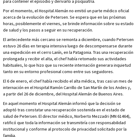
para contener el episodio y derivarlo a psiquiatría.
Por el momento, el Hospital Alemán no emitió un parte médico oficial
acerca de la evolución de Petersen. Se espera que en las próximas
horas, posiblemente el viernes, se brinde información sobre su estado
de salud y los pasos a seguir en su recuperación.
El antecedente más cercano se remonta a diciembre, cuando Petersen
estuvo 26 días en terapia intensiva luego de descompensarse durante
una expedición en el cerro Lanín, en la Patagonia. Tras una recuperación
prolongada y recibir el alta, el chef había retomado sus actividades
habituales, lo que hizo que su reciente internación generara inquietud
tanto en su entorno profesional como entre sus seguidores.
El 6 de enero, el chef había recibido el alta médica, tras casi un mes de
internación en el Hospital Ramón Carrillo de San Martín de los Andes y,
a partir del 26 de diciembre, del Hospital Alemán de Buenos Aires.
En aquel momento el Hospital Alemán informó que la decisión se
adoptó tras constatar una recuperación sostenida en el estado de
salud de Petersen. El director médico, Norberto Mezzadri (MN 61464),
ratificó que toda la información se transmitiría con responsabilidad
institucional y conforme al protocolo de privacidad solicitado por la
familia.