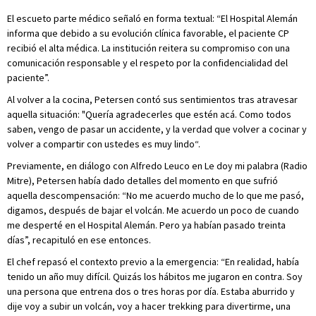
El escueto parte médico señaló en forma textual: “El Hospital Alemán
informa que debido a su evolución clínica favorable, el paciente CP
recibió el alta médica. La institución reitera su compromiso con una
comunicación responsable y el respeto por la confidencialidad del
paciente”.
Al volver a la cocina, Petersen contó sus sentimientos tras atravesar
aquella situación: "Quería agradecerles que estén acá. Como todos
saben, vengo de pasar un accidente, y la verdad que volver a cocinar y
volver a compartir con ustedes es muy lindo“.
Previamente, en diálogo con Alfredo Leuco en Le doy mi palabra (Radio
Mitre), Petersen había dado detalles del momento en que sufrió
aquella descompensación: “No me acuerdo mucho de lo que me pasó,
digamos, después de bajar el volcán. Me acuerdo un poco de cuando
me desperté en el Hospital Alemán. Pero ya habían pasado treinta
días”, recapituló en ese entonces.
El chef repasó el contexto previo a la emergencia: “En realidad, había
tenido un año muy difícil. Quizás los hábitos me jugaron en contra. Soy
una persona que entrena dos o tres horas por día. Estaba aburrido y
dije voy a subir un volcán, voy a hacer trekking para divertirme, una