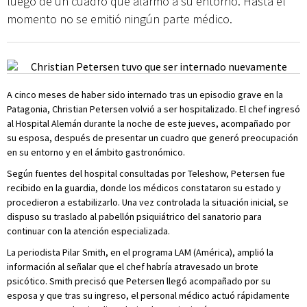
luego de un cuadro que alarmó a su entorno. Hasta el
momento no se emitió ningún parte médico.
A cinco meses de haber sido internado tras un episodio grave en la
Patagonia, Christian Petersen volvió a ser hospitalizado. El chef ingresó
al Hospital Alemán durante la noche de este jueves, acompañado por
su esposa, después de presentar un cuadro que generó preocupación
en su entorno y en el ámbito gastronómico.
Según fuentes del hospital consultadas por Teleshow, Petersen fue
recibido en la guardia, donde los médicos constataron su estado y
procedieron a estabilizarlo. Una vez controlada la situación inicial, se
dispuso su traslado al pabellón psiquiátrico del sanatorio para
continuar con la atención especializada.
La periodista Pilar Smith, en el programa LAM (América), amplió la
información al señalar que el chef habría atravesado un brote
psicótico. Smith precisó que Petersen llegó acompañado por su
esposa y que tras su ingreso, el personal médico actuó rápidamente