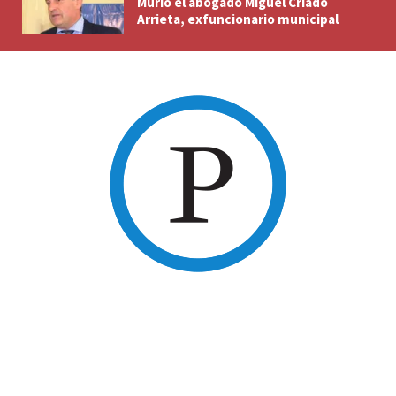
Murió el abogado Miguel Criado
Arrieta, exfuncionario municipal