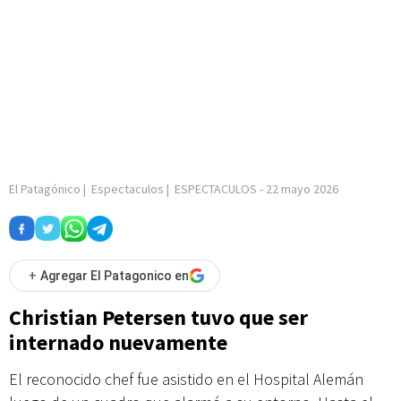
El Patagónico
|
Espectaculos
|
ESPECTACULOS
-
22 mayo 2026
+
Agregar El Patagonico en
Christian Petersen tuvo que ser
internado nuevamente
El reconocido chef fue asistido en el Hospital Alemán