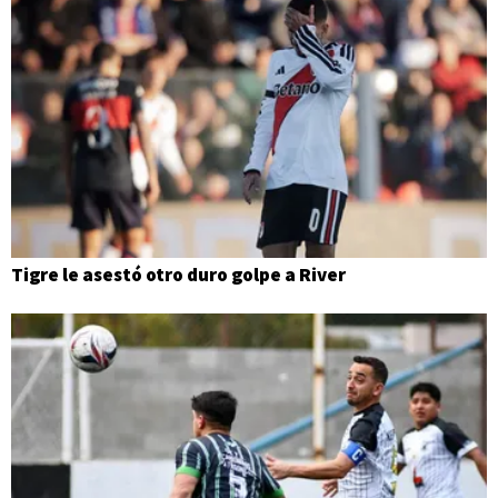
Tigre le asestó otro duro golpe a River