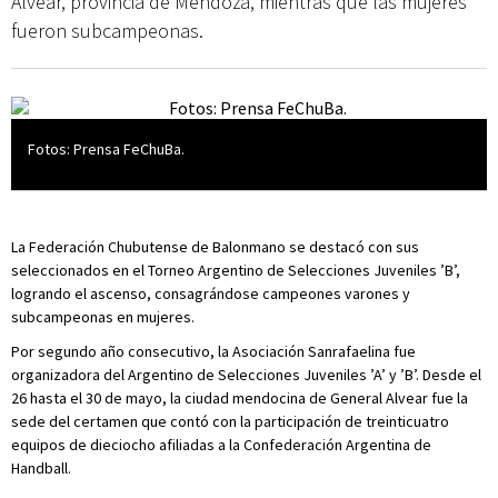
Alvear, provincia de Mendoza, mientras que las mujeres
fueron subcampeonas.
Fotos: Prensa FeChuBa.
La Federación Chubutense de Balonmano se destacó con sus
seleccionados en el Torneo Argentino de Selecciones Juveniles ’B’,
logrando el ascenso, consagrándose campeones varones y
subcampeonas en mujeres.
Por segundo año consecutivo, la Asociación Sanrafaelina fue
organizadora del Argentino de Selecciones Juveniles ’A’ y ’B’. Desde el
26 hasta el 30 de mayo, la ciudad mendocina de General Alvear fue la
sede del certamen que contó con la participación de treinticuatro
equipos de dieciocho afiliadas a la Confederación Argentina de
Handball.