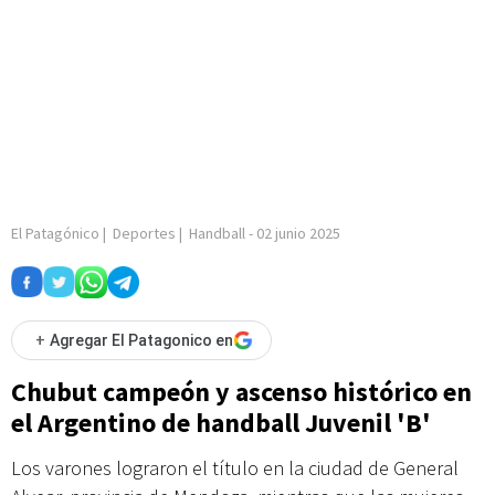
El Patagónico
|
Deportes
|
Handball
-
02 junio 2025
+
Agregar El Patagonico en
Chubut campeón y ascenso histórico en
el Argentino de handball Juvenil 'B'
Los varones lograron el título en la ciudad de General