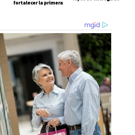
fortalecer la primera
Javier Milei
infancia