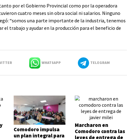
tanto por el Gobierno Provincial como por la operadora
tuvieron cuatro meses sin obra social ni salarios. Ninguno
agregó: “somos una parte importante de la industria, tenemos
r el trabajo y ayudar en la producción para el beneficio de
ITTER
WHATSAPP
TELEGRAM
y
Marcharon en
Comodoro impulsa
Comodoro contra las
un plan integral para
leyes de entrega de