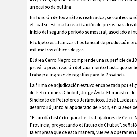
un equipo de pulling.
En función de los análisis realizados, se confeccio
el cual se estima la reactivación de pozos para los
inicio del segundo período semestral, asociado a i
El objeto es alcanzar el potencial de producción pr
mil metros cúbicos de gas.
El área Cerro Negro comprende una superficie de 18
prevé la preservación del yacimiento hasta que se l
trabajo e ingreso de regalías para la Provincia.
La firma de adjudicación estuvo encabezada por el g
de Petrominera Chubut, Jorge Ávila. El ministro de 
Sindicato de Petroleros Jerárquicos, José LLudgar, 
desarrolló junto al apoderado de Roch, en la sede de
“Es un día histórico para los trabajadores de Cerro 
Provincia, proyectando el futuro de Chubut”, señaló 
la empresa que de esta manera, vuelve a operar en l