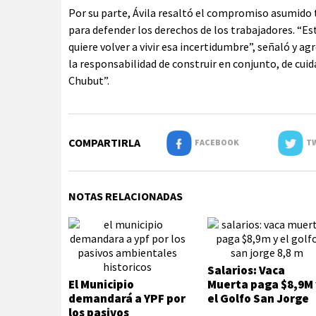
Por su parte, Ávila resaltó el compromiso asumido 
para defender los derechos de los trabajadores. “Es
quiere volver a vivir esa incertidumbre”, señaló y 
la responsabilidad de construir en conjunto, de cuida
Chubut”.
COMPARTIRLA
FACEBOOK
TW
NOTAS RELACIONADAS
Salarios: Vaca
El Municipio
Muerta paga $8,9M 
demandará a YPF por
el Golfo San Jorge
los pasivos
8,8 M