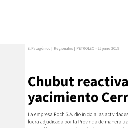
El Patagónico
|
Regionales
|
PETROLEO
-
25 junio 2019
Chubut reactiva
yacimiento Cer
La empresa Roch S.A. dio inicio a las actividad
fuera adjudicada por la Provincia de manera tra