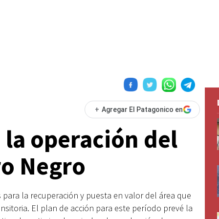
+
Agregar El Patagonico en
 la operación del
ro Negro
es para la recuperación y puesta en valor del área que
nsitoria. El plan de acción para este período prevé la