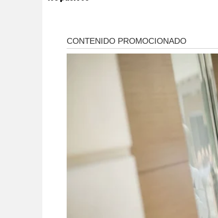
ambientales
históricos