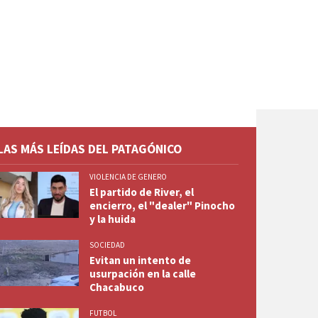
LAS MÁS LEÍDAS DEL PATAGÓNICO
VIOLENCIA DE GENERO
El partido de River, el
encierro, el "dealer" Pinocho
y la huida
SOCIEDAD
Evitan un intento de
usurpación en la calle
Chacabuco
FUTBOL