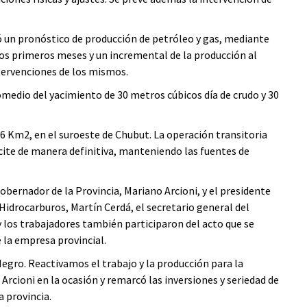
nó un pronóstico de producción de petróleo y gas, mediante
 dos primeros meses y un incremental de la producción al
ntervenciones de los mismos.
omedio del yacimiento de 30 metros cúbicos día de crudo y 30
6 Km2, en el suroeste de Chubut. La operación transitoria
icite de manera definitiva, manteniendo las fuentes de
obernador de la Provincia, Mariano Arcioni, y el presidente
Hidrocarburos, Martín Cerdá, el secretario general del
y los trabajadores también participaron del acto que se
 la empresa provincial.
Negro. Reactivamos el trabajo y la producción para la
Arcioni en la ocasión y remarcó las inversiones y seriedad de
a provincia.