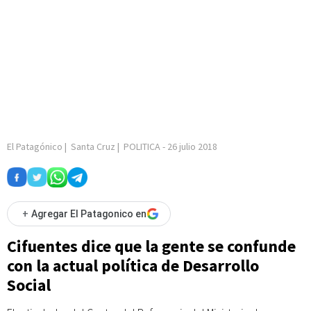
El Patagónico
|
Santa Cruz
|
POLITICA
-
26 julio 2018
+
Agregar El Patagonico en
Cifuentes dice que la gente se confunde
con la actual política de Desarrollo
Social