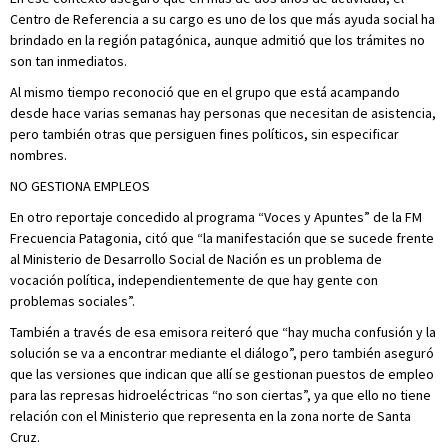
Centro de Referencia a su cargo es uno de los que más ayuda social ha
brindado en la región patagónica, aunque admitió que los trámites no
son tan inmediatos.
Al mismo tiempo reconoció que en el grupo que está acampando
desde hace varias semanas hay personas que necesitan de asistencia,
pero también otras que persiguen fines políticos, sin especificar
nombres.
NO GESTIONA EMPLEOS
En otro reportaje concedido al programa “Voces y Apuntes” de la FM
Frecuencia Patagonia, citó que “la manifestación que se sucede frente
al Ministerio de Desarrollo Social de Nación es un problema de
vocación política, independientemente de que hay gente con
problemas sociales”.
También a través de esa emisora reiteró que “hay mucha confusión y la
solución se va a encontrar mediante el diálogo”, pero también aseguró
que las versiones que indican que allí se gestionan puestos de empleo
para las represas hidroeléctricas “no son ciertas”, ya que ello no tiene
relación con el Ministerio que representa en la zona norte de Santa
Cruz.