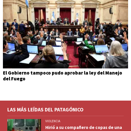
El Gobierno tampoco pudo aprobar la ley del Manejo
del Fuego
LAS MÁS LEÍDAS DEL PATAGÓNICO
VIOLENCIA
Hirió a su compañero de copas de una