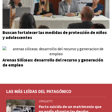
Buscan fortalecer las medidas de protección de niños
y adolescentes
Arenas Silíceas: desarrollo del recurso y generación
de empleo
LAS MÁS LEÍDAS DEL PATAGÓNICO
CIPOLLETTI
Pacto suicida de un matrimonio que
no podía afrontar las deudas