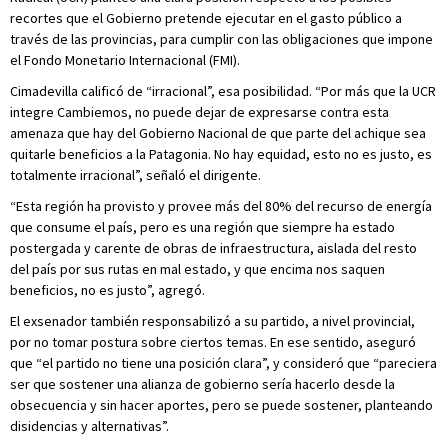
recortes que el Gobierno pretende ejecutar en el gasto público a
través de las provincias, para cumplir con las obligaciones que impone
el Fondo Monetario Internacional (FMI).
Cimadevilla calificó de “irracional”, esa posibilidad. “Por más que la UCR
integre Cambiemos, no puede dejar de expresarse contra esta
amenaza que hay del Gobierno Nacional de que parte del achique sea
quitarle beneficios a la Patagonia. No hay equidad, esto no es justo, es
totalmente irracional”, señaló el dirigente.
“Esta región ha provisto y provee más del 80% del recurso de energía
que consume el país, pero es una región que siempre ha estado
postergada y carente de obras de infraestructura, aislada del resto
del país por sus rutas en mal estado, y que encima nos saquen
beneficios, no es justo”, agregó.
El exsenador también responsabilizó a su partido, a nivel provincial,
por no tomar postura sobre ciertos temas. En ese sentido, aseguró
que “el partido no tiene una posición clara”, y consideró que “pareciera
ser que sostener una alianza de gobierno sería hacerlo desde la
obsecuencia y sin hacer aportes, pero se puede sostener, planteando
disidencias y alternativas”.