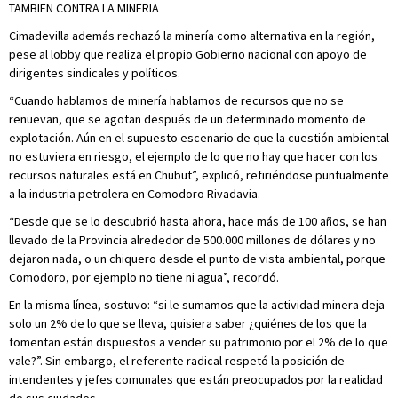
TAMBIEN CONTRA LA MINERIA
Cimadevilla además rechazó la minería como alternativa en la región,
pese al lobby que realiza el propio Gobierno nacional con apoyo de
dirigentes sindicales y políticos.
“Cuando hablamos de minería hablamos de recursos que no se
renuevan, que se agotan después de un determinado momento de
explotación. Aún en el supuesto escenario de que la cuestión ambiental
no estuviera en riesgo, el ejemplo de lo que no hay que hacer con los
recursos naturales está en Chubut”, explicó, refiriéndose puntualmente
a la industria petrolera en Comodoro Rivadavia.
“Desde que se lo descubrió hasta ahora, hace más de 100 años, se han
llevado de la Provincia alrededor de 500.000 millones de dólares y no
dejaron nada, o un chiquero desde el punto de vista ambiental, porque
Comodoro, por ejemplo no tiene ni agua”, recordó.
En la misma línea, sostuvo: “si le sumamos que la actividad minera deja
solo un 2% de lo que se lleva, quisiera saber ¿quiénes de los que la
fomentan están dispuestos a vender su patrimonio por el 2% de lo que
vale?”. Sin embargo, el referente radical respetó la posición de
intendentes y jefes comunales que están preocupados por la realidad