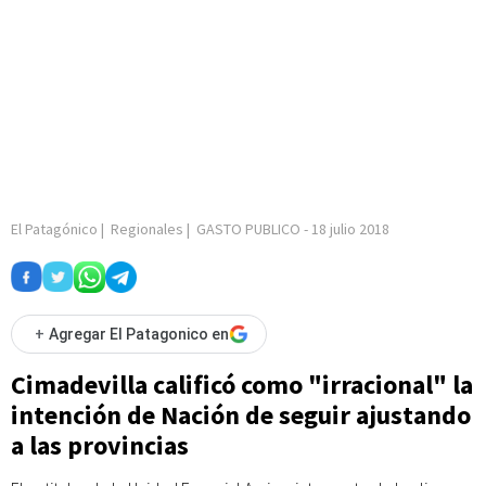
El Patagónico
|
Regionales
|
GASTO PUBLICO
-
18 julio 2018
+
Agregar El Patagonico en
Cimadevilla calificó como "irracional" la
intención de Nación de seguir ajustando
a las provincias