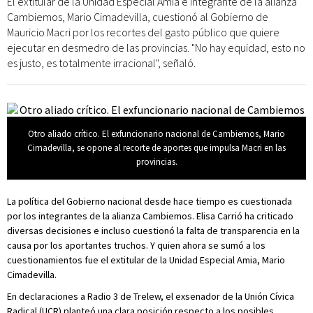
El extitular de la Unidad Especial Amia e integrante de la alianza
Cambiemos, Mario Cimadevilla, cuestionó al Gobierno de
Mauricio Macri por los recortes del gasto público que quiere
ejecutar en desmedro de las provincias. "No hay equidad, esto no
es justo, es totalmente irracional", señaló.
Otro aliado crítico. El exfuncionario nacional de Cambiemos, Mario
Cimadevilla, se opone al recorte de aportes que impulsa Macri en las
provincias.
La política del Gobierno nacional desde hace tiempo es cuestionada
por los integrantes de la alianza Cambiemos. Elisa Carrió ha criticado
diversas decisiones e incluso cuestionó la falta de transparencia en la
causa por los aportantes truchos. Y quien ahora se sumó a los
cuestionamientos fue el extitular de la Unidad Especial Amia, Mario
Cimadevilla.
En declaraciones a Radio 3 de Trelew, el exsenador de la Unión Cívica
Radical (UCR) planteó una clara posición respecto a los posibles