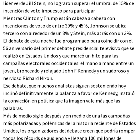
líder verde Jill Stein, no lograron superar el umbral de 15% de
intención de voto impuesto para participar.
Mientras Clinton y Trump están cabeza a cabeza con
intenciones de voto de entre 39% y 45%, Johnson se ubica
tercero con alrededor de un 8% y Stein, más atrás con un 3%.
El debate de esta noche fue programado para coincidir con el
56 aniversario del primer debate presidencial televisivo que se
realizó en Estados Unidos y que marcó un hito para las
campañas electorales occidentales: el mano a mano entre un
joven, bronceado y relajado John F Kennedy y un sudoroso y
nervioso Richard Nixon.
Ese debate, que muchos analistas siguen sosteniendo hoy
inclinó definitivamente la balanza a favor de Kennedy, instaló
la convicción en política que la imagen vale más que las
palabras.
Más de medio siglo después y en medio de una las campañas
más polarizadas y polémicas de la historia reciente de Estados
Unidos, los organizadores del debate creen que podría romper
todos los récords de audiencia y llegar a 100 millones de