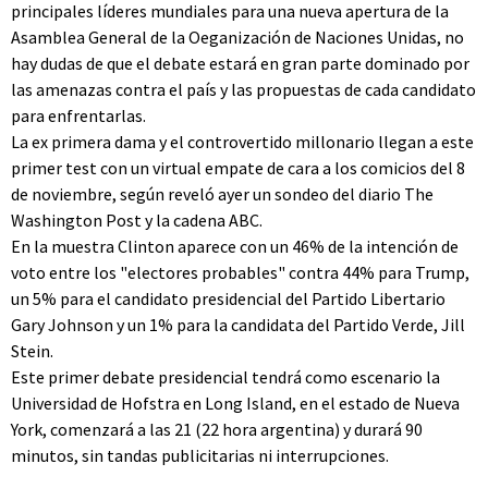
principales líderes mundiales para una nueva apertura de la
Asamblea General de la Oeganización de Naciones Unidas, no
hay dudas de que el debate estará en gran parte dominado por
las amenazas contra el país y las propuestas de cada candidato
para enfrentarlas.
La ex primera dama y el controvertido millonario llegan a este
primer test con un virtual empate de cara a los comicios del 8
de noviembre, según reveló ayer un sondeo del diario The
Washington Post y la cadena ABC.
En la muestra Clinton aparece con un 46% de la intención de
voto entre los "electores probables" contra 44% para Trump,
un 5% para el candidato presidencial del Partido Libertario
Gary Johnson y un 1% para la candidata del Partido Verde, Jill
Stein.
Este primer debate presidencial tendrá como escenario la
Universidad de Hofstra en Long Island, en el estado de Nueva
York, comenzará a las 21 (22 hora argentina) y durará 90
minutos, sin tandas publicitarias ni interrupciones.