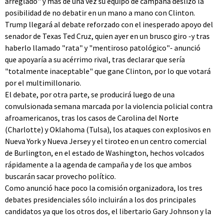
arreglado" y más de una vez su equipo de campaña deslizó la
posibilidad de no debatir en un mano a mano con Clinton.
Trump llegará al debate reforzado con el inesperado apoyo del
senador de Texas Ted Cruz, quien ayer en un brusco giro -y tras
haberlo llamado "rata" y "mentiroso patológico"- anunció
que apoyaría a su acérrimo rival, tras declarar que sería
"totalmente inaceptable" que gane Clinton, por lo que votará
por el multimillonario.
El debate, por otra parte, se producirá luego de una
convulsionada semana marcada por la violencia policial contra
afroamericanos, tras los casos de Carolina del Norte
(Charlotte) y Oklahoma (Tulsa), los ataques con explosivos en
Nueva York y Nueva Jersey y el tiroteo en un centro comercial
de Burlington, en el estado de Washington, hechos volcados
rápidamente a la agenda de campaña y de los que ambos
buscarán sacar provecho político.
Como anunció hace poco la comisión organizadora, los tres
debates presidenciales sólo incluirán a los dos principales
candidatos ya que los otros dos, el libertario Gary Johnson y la