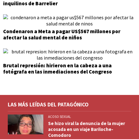
inquilinos de Barrelier
Condenaron a Meta a pagar US$567 millones por
afectar la salud mental de niños
Brutal represión: hirieron en la cabeza a una
fotógrafa en las inmediaciones del Congreso
LAS MÁS LEÍDAS DEL PATAGÓNICO
ACOSO SEXUAL
Se hizo viral la denuncia de la mujer
acosada en un viaje Bariloche-
Comodoro