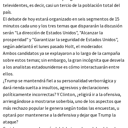
televidentes, es decir, casi un tercio de la población total del
país.
El debate de hoy estará organizado en seis segmentos de 15
minutos cada uno y los tres temas que dispararán la discusión
serán "La dirección de Estados Unidos", "Alcanzar la
prosperidad" y "Garantizar la seguridad de Estados Unidos",
según adelantó el lunes pasado Holt, el moderador.
Ambos candidatos ya se explayaron a lo largo de la campaña
sobre estos temas; sin embargo, la gran incógnita que desvela
a los analistas estadounidense es cómo interactuarán entre
ellos.
¿Trump se mantendrá fiel a su personalidad verborrágica y
dará rienda suelta a insultos, agresivos y declaraciones
políticamente incorrectas? Y Clinton, ¿eligirá ir a la ofensiva,
arriesgándose a mostrarse soberbia, uno de los aspectos que
más rechazo popular le genera según todas las encuestas, u
optará por mantenerse a la defensiva y dejar que Trump la
ataque?