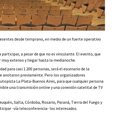
 presentes desde temprano, en medio de un fuerte operativo
participar, a pesar de que no es vinculante. El evento, que
er muy extenso y llegar hasta la medianoche.
idad para casi 1.200 personas, será el escenario de la
s se anotaron previamente. Pero los organizadores
Autopista La Plata-Buenos Aires, para que cualquier persona
onible una transmisión online y una conexión satelital de TV
uquén, Salta, Córdoba, Rosario, Paraná, Tierra del Fuego y
icipar -vía teleconferencia- los interesados.