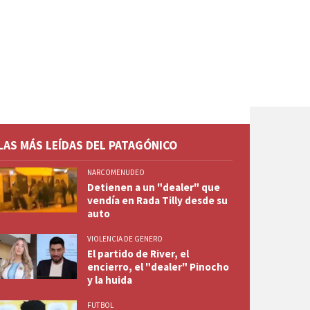
LAS MÁS LEÍDAS DEL PATAGÓNICO
NARCOMENUDEO
Detienen a un "dealer" que
vendía en Rada Tilly desde su
auto
VIOLENCIA DE GENERO
El partido de River, el
encierro, el "dealer" Pinocho
y la huida
FUTBOL