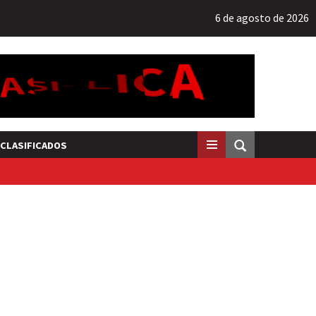
6 de agosto de 2026
CLASIFICADOS