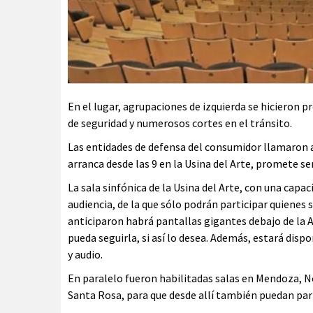
En el lugar, agrupaciones de izquierda se hicieron
de seguridad y numerosos cortes en el tránsito.
Las entidades de defensa del consumidor llamaron a 
arranca desde las 9 en la Usina del Arte, promete s
La sala sinfónica de la Usina del Arte, con una capac
audiencia, de la que sólo podrán participar quiene
anticiparon habrá pantallas gigantes debajo de la 
pueda seguirla, si así lo desea. Además, estará disp
y audio.
En paralelo fueron habilitadas salas en Mendoza, Ne
Santa Rosa, para que desde allí también puedan part