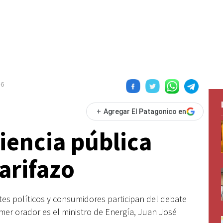
16
+
Agregar El Patagonico en
iencia pública
tarifazo
ntes políticos y consumidores participan del debate
imer orador es el ministro de Energía, Juan José