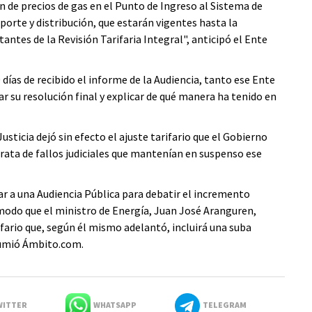
ón de precios de gas en el Punto de Ingreso al Sistema de
sporte y distribución, que estarán vigentes hasta la
tantes de la Revisión Tarifaria Integral", anticipó el Ente
días de recibido el informe de la Audiencia, tanto ese Ente
 su resolución final y explicar de qué manera ha tenido en
ticia dejó sin efecto el ajuste tarifario que el Gobierno
tarata de fallos judiciales que mantenían en suspenso ese
ar a una Audiencia Pública para debatir el incremento
e modo que el ministro de Energía, Juan José Aranguren,
fario que, según él mismo adelantó, incluirá una suba
sumió Ámbito.com.
ITTER
WHATSAPP
TELEGRAM