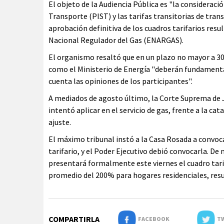
El objeto de la Audiencia Pública es "la consideraci
Transporte (PIST) y las tarifas transitorias de tran
aprobación definitiva de los cuadros tarifarios resul
Nacional Regulador del Gas (ENARGAS).
El organismo resaltó que en un plazo no mayor a 30 
como el Ministerio de Energía "deberán fundamentar
cuenta las opiniones de los participantes".
A mediados de agosto último, la Corte Suprema de Jus
intentó aplicar en el servicio de gas, frente a la ca
ajuste.
El máximo tribunal instó a la Casa Rosada a convoc
tarifario, y el Poder Ejecutivo debió convocarla. D
presentará formalmente este viernes el cuadro tari
promedio del 200% para hogares residenciales, re
COMPARTIRLA
FACEBOOK
TW