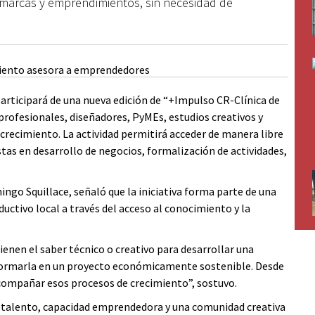
, marcas y emprendimientos, sin necesidad de
rticipará de una nueva edición de “+Impulso CR-Clínica de
rofesionales, diseñadores, PyMEs, estudios creativos y
crecimiento. La actividad permitirá acceder de manera libre
stas en desarrollo de negocios, formalización de actividades,
ingo Squillace, señaló que la iniciativa forma parte de una
uctivo local a través del acceso al conocimiento y la
enen el saber técnico o creativo para desarrollar una
sformarla en un proyecto económicamente sostenible. Desde
compañar esos procesos de crecimiento”, sostuvo.
e talento, capacidad emprendedora y una comunidad creativa