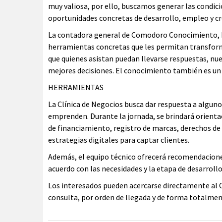
muy valiosa, por ello, buscamos generar las condic
oportunidades concretas de desarrollo, empleo y cr
La contadora general de Comodoro Conocimiento, Ma
herramientas concretas que les permitan transforma
que quienes asistan puedan llevarse respuestas, nu
mejores decisiones. El conocimiento también es un
HERRAMIENTAS
La Clínica de Negocios busca dar respuesta a algun
emprenden. Durante la jornada, se brindará orientac
de financiamiento, registro de marcas, derechos de
estrategias digitales para captar clientes.
Además, el equipo técnico ofrecerá recomendacione
acuerdo con las necesidades y la etapa de desarrollo 
Los interesados pueden acercarse directamente al Ce
consulta, por orden de llegada y de forma totalmen