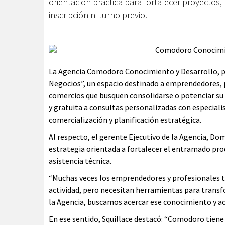
orientación práctica para fortalecer proyectos
inscripción ni turno previo.
La Agencia Comodoro Conocimiento y Desarrollo, pa
Negocios”, un espacio destinado a emprendedores, p
comercios que busquen consolidarse o potenciar su 
y gratuita a consultas personalizadas con especiali
comercialización y planificación estratégica.
Al respecto, el gerente Ejecutivo de la Agencia, Dom
estrategia orientada a fortalecer el entramado prod
asistencia técnica.
“Muchas veces los emprendedores y profesionales ti
actividad, pero necesitan herramientas para tran
la Agencia, buscamos acercar ese conocimiento y a
En ese sentido, Squillace destacó: “Comodoro tien