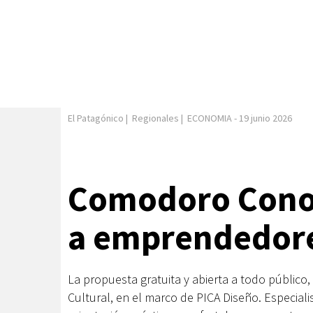
El Patagónico
|
Regionales
|
ECONOMIA
-
19 junio 2026
Comodoro Cono
a emprendedor
La propuesta gratuita y abierta a todo público,
Cultural, en el marco de PICA Diseño. Especiali