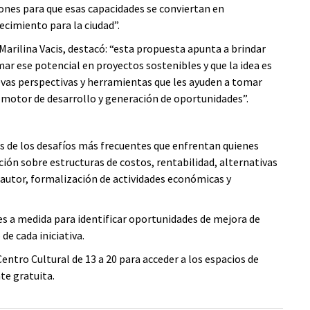
iones para que esas capacidades se conviertan en
ecimiento para la ciudad”.
rilina Vacis, destacó: “esta propuesta apunta a brindar
r ese potencial en proyectos sostenibles y que la idea es
evas perspectivas y herramientas que les ayuden a tomar
 motor de desarrollo y generación de oportunidades”.
os de los desafíos más frecuentes que enfrentan quienes
ión sobre estructuras de costos, rentabilidad, alternativas
 autor, formalización de actividades económicas y
s a medida para identificar oportunidades de mejora de
de cada iniciativa.
ntro Cultural de 13 a 20 para acceder a los espacios de
te gratuita.