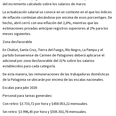
del incremento calculado sobre los salarios de marzo.
La actualización salarial se conoce en un contexto en el que los índices
de inflación continúan ubicándose por encima de esos porcentajes. De
hecho, abril cerró con una inflación del 2,6%, mientras que las
estimaciones privadas anticipan registros superiores al 2% para los
meses siguientes.
Zona desfavorable
En Chubut, Santa Cruz, Tierra del Fuego, Río Negro, La Pampa y el
partido bonaerense de Carmen de Patagones deberá aplicarse el
adicional por zona desfavorable del 31% sobre los salarios
establecidos para cada categoría.
De esta manera, las remuneraciones de las trabajadoras domésticas
de la Patagonia se ubicarán por encima de las escalas nacionales.
Escalas para julio 2026
Personal para tareas generales:
Con retiro: $3.733,72 por hora y $458.053,22 mensuales.
Sin retiro: $3.996,45 por hora y $505.302,76 mensuales.