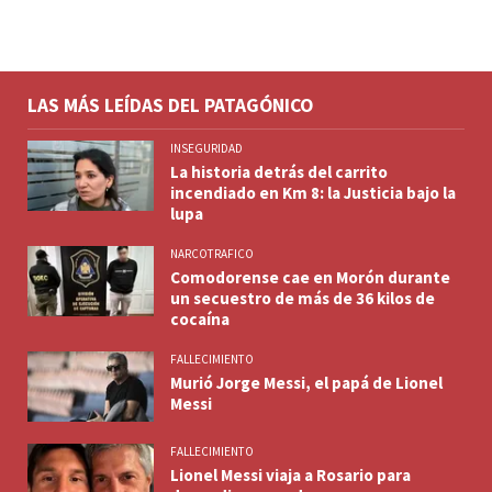
LAS MÁS LEÍDAS DEL PATAGÓNICO
INSEGURIDAD
La historia detrás del carrito
incendiado en Km 8: la Justicia bajo la
lupa
NARCOTRAFICO
Comodorense cae en Morón durante
un secuestro de más de 36 kilos de
cocaína
FALLECIMIENTO
Murió Jorge Messi, el papá de Lionel
Messi
FALLECIMIENTO
Lionel Messi viaja a Rosario para