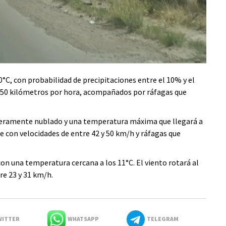
C, con probabilidad de precipitaciones entre el 10% y el
y 50 kilómetros por hora, acompañados por ráfagas que
ligeramente nublado y una temperatura máxima que llegará a
te con velocidades de entre 42 y 50 km/h y ráfagas que
on una temperatura cercana a los 11°C. El viento rotará al
re 23 y 31 km/h.
ITTER
WHATSAPP
TELEGRAM