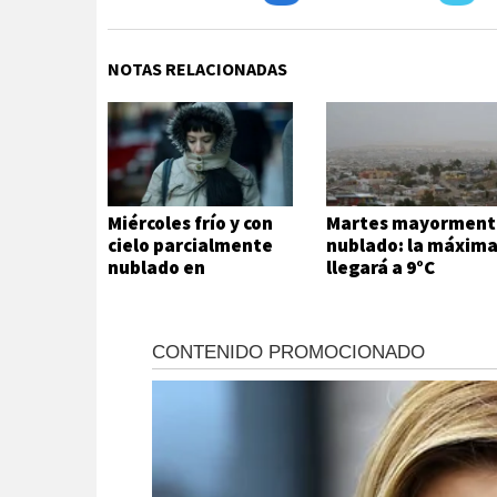
NOTAS RELACIONADAS
Miércoles frío y con
Martes mayorment
cielo parcialmente
nublado: la máxim
nublado en
llegará a 9°C
Comodoro