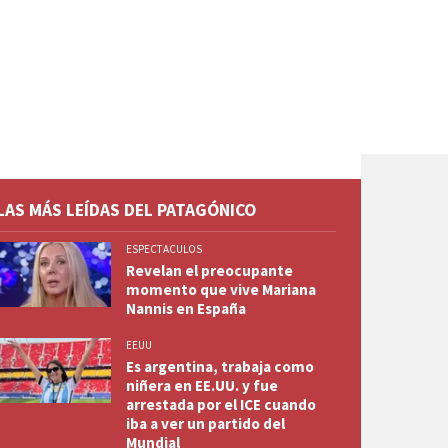
LAS MÁS LEÍDAS DEL PATAGÓNICO
ESPECTACULOS
Revelan el preocupante
momento que vive Mariana
Nannis en España
EEUU
Es argentina, trabaja como
niñera en EE.UU. y fue
arrestada por el ICE cuando
iba a ver un partido del
Mundial