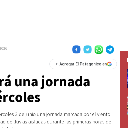
 2026
+
Agregar El Patagonico en
á una jornada
ércoles
ércoles 3 de junio una jornada marcada por el viento
d de lluvias aisladas durante las primeras horas del