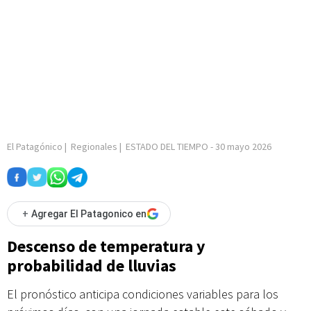
El Patagónico
|
Regionales
|
ESTADO DEL TIEMPO
-
30 mayo 2026
+
Agregar El Patagonico en
Descenso de temperatura y
probabilidad de lluvias
El pronóstico anticipa condiciones variables para los