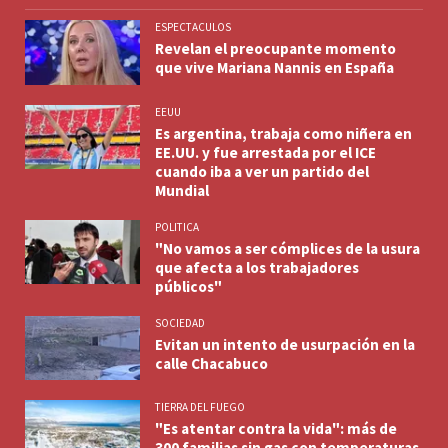
ESPECTACULOS
Revelan el preocupante momento
que vive Mariana Nannis en España
EEUU
Es argentina, trabaja como niñera en
EE.UU. y fue arrestada por el ICE
cuando iba a ver un partido del
Mundial
POLITICA
"No vamos a ser cómplices de la usura
que afecta a los trabajadores
públicos"
SOCIEDAD
Evitan un intento de usurpación en la
calle Chacabuco
TIERRA DEL FUEGO
"Es atentar contra la vida": más de
300 familias sin gas con temperaturas