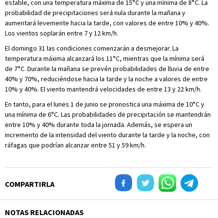
estable, con una temperatura máxima de 15°C y una mínima de 8°C. La
probabilidad de precipitaciones será nula durante la mañana y
aumentará levemente hacia la tarde, con valores de entre 10% y 40%.
Los vientos soplarán entre 7 y 12 km/h.
El domingo 31 las condiciones comenzarán a desmejorar. La
temperatura máxima alcanzará los 11°C, mientras que la mínima será
de 7°C. Durante la mañana se prevén probabilidades de lluvia de entre
40% y 70%, reduciéndose hacia la tarde y la noche a valores de entre
10% y 40%. El viento mantendrá velocidades de entre 13 y 22 km/h.
En tanto, para el lunes 1 de junio se pronostica una máxima de 10°C y
una mínima de 6°C. Las probabilidades de precipitación se mantendrán
entre 10% y 40% durante toda la jornada. Además, se espera un
incremento de la intensidad del viento durante la tarde y la noche, con
ráfagas que podrían alcanzar entre 51 y 59 km/h.
COMPARTIRLA
NOTAS RELACIONADAS