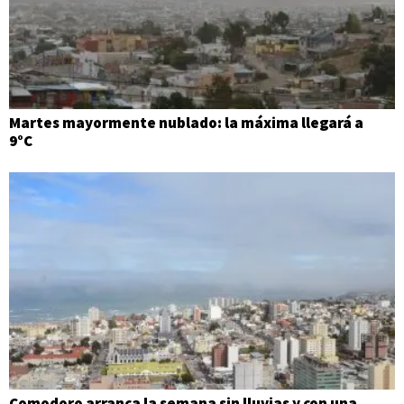
Martes mayormente nublado: la máxima llegará a
9°C
Comodoro arranca la semana sin lluvias y con una