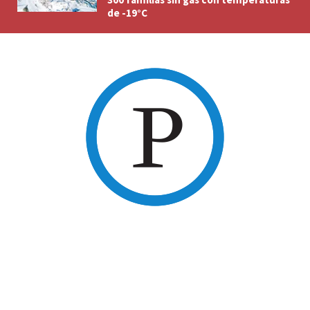
de -19°C