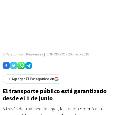
El Patagónico
|
Regionales
|
COMODORO
-
29 mayo 2026
+
Agregar El Patagonico en
El transporte público está garantizado
desde el 1 de junio
A través de una medida legal, la Justicia ordenó a la