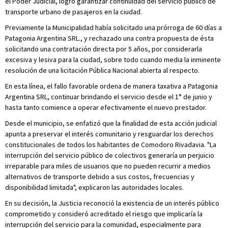
el Poder Judicial, logró garantizar continuidad del servicio público de
transporte urbano de pasajeros en la ciudad.
Previamente la Municipalidad había solicitado una prórroga de 60 días a
Patagonia Argentina SRL., y rechazado una contra propuesta de ésta
solicitando una contratación directa por 5 años, por considerarla
excesiva y lesiva para la ciudad, sobre todo cuando media la inminente
resolución de una licitación Pública Nacional abierta al respecto.
En esta línea, el fallo favorable ordena de manera taxativa a Patagonia
Argentina SRL, continuar brindando el servicio desde el 1° de junio y
hasta tanto comience a operar efectivamente el nuevo prestador.
Desde el municipio, se enfatizó que la finalidad de esta acción judicial
apunta a preservar el interés comunitario y resguardar los derechos
constitucionales de todos los habitantes de Comodoro Rivadavia. "La
interrupción del servicio público de colectivos generaría un perjuicio
irreparable para miles de usuarios que no pueden recurrir a medios
alternativos de transporte debido a sus costos, frecuencias y
disponibilidad limitada", explicaron las autoridades locales.
En su decisión, la Justicia reconoció la existencia de un interés público
comprometido y consideró acreditado el riesgo que implicaría la
interrupción del servicio para la comunidad, especialmente para