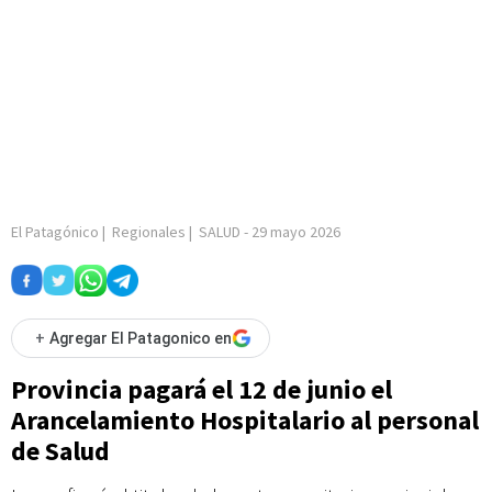
El Patagónico
|
Regionales
|
SALUD
-
29 mayo 2026
+
Agregar El Patagonico en
Provincia pagará el 12 de junio el
Arancelamiento Hospitalario al personal
de Salud