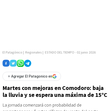
El Patagónico
|
Regionales
|
ESTADO DEL TIEMPO
-
02 junio 2026
+
Agregar El Patagonico en
Martes con mejoras en Comodoro: baja
la lluvia y se espera una máxima de 15°C
La jornada comenzará con probabilidad de