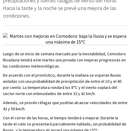
precipitaciones y fuertes ráfagas de viento del norte.
Hacia la tarde y la noche se prevé una mejora de las
condiciones.
Luego de un inicio de semana marcado por la inestabilidad, Comodoro
Rivadavia tendrá este martes una jornada con mejoras progresivas en
las condiciones meteorológicas.
De acuerdo con el pronóstico, durante la mañana se esperan lluvias
aisladas con una probabilidad de precipitación de entre el 10 y el 40
por ciento. La temperatura rondará los 8°C y el viento soplará del
sector norte con intensidades de entre 32 y 41 km/h.
Además, se prevén ráfagas que podrían alcanzar velocidades de entre
42 y 50 km/h.
Con el correr de las horas, el tiempo tenderá a mejorar. Durante la
tarde el cielo se presentará parcialmente nublado, sin probabilidad de
lluvias, y la temperatura alcanzará una máxima de 15°C.