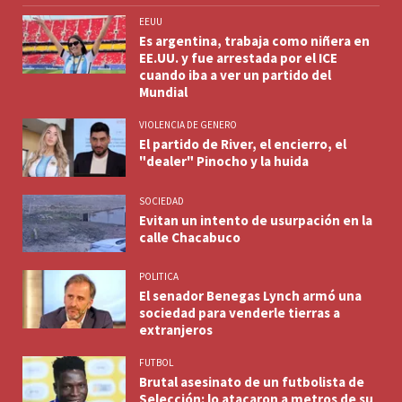
EEUU
Es argentina, trabaja como niñera en
EE.UU. y fue arrestada por el ICE
cuando iba a ver un partido del
Mundial
VIOLENCIA DE GENERO
El partido de River, el encierro, el
"dealer" Pinocho y la huida
SOCIEDAD
Evitan un intento de usurpación en la
calle Chacabuco
POLITICA
El senador Benegas Lynch armó una
sociedad para venderle tierras a
extranjeros
FUTBOL
Brutal asesinato de un futbolista de
Selección: lo atacaron a metros de su