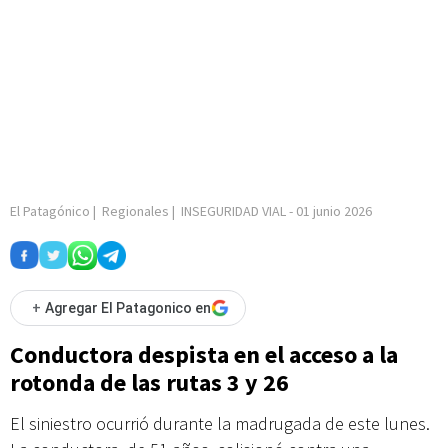
El Patagónico
|
Regionales
|
INSEGURIDAD VIAL
-
01 junio 2026
+
Agregar El Patagonico en
Conductora despista en el acceso a la
rotonda de las rutas 3 y 26
El siniestro ocurrió durante la madrugada de este lunes.