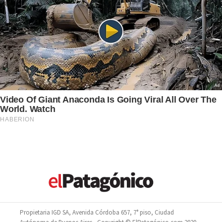
Propietaria IGD SA, Avenida Córdoba 657, 7° piso, Ciudad