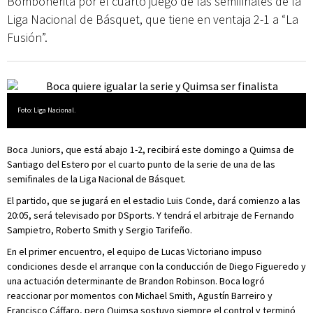
Bombonerita por el cuarto juego de las semifinales de la
Liga Nacional de Básquet, que tiene en ventaja 2-1 a “La
Fusión”.
Foto: Liga Nacional.
Boca Juniors, que está abajo 1-2, recibirá este domingo a Quimsa de
Santiago del Estero por el cuarto punto de la serie de una de las
semifinales de la Liga Nacional de Básquet.
El partido, que se jugará en el estadio Luis Conde, dará comienzo a las
20:05, será televisado por DSports. Y tendrá el arbitraje de Fernando
Sampietro, Roberto Smith y Sergio Tarifeño.
En el primer encuentro, el equipo de Lucas Victoriano impuso
condiciones desde el arranque con la conducción de Diego Figueredo y
una actuación determinante de Brandon Robinson. Boca logró
reaccionar por momentos con Michael Smith, Agustín Barreiro y
Francisco Cáffaro, pero Quimsa sostuvo siempre el control y terminó