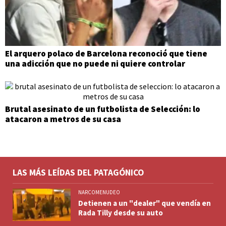
El arquero polaco de Barcelona reconoció que tiene
una adicción que no puede ni quiere controlar
Brutal asesinato de un futbolista de Selección: lo
atacaron a metros de su casa
LAS MÁS LEÍDAS DEL PATAGÓNICO
NARCOMENUDEO
Detienen a un "dealer" que vendía en
Rada Tilly desde su auto