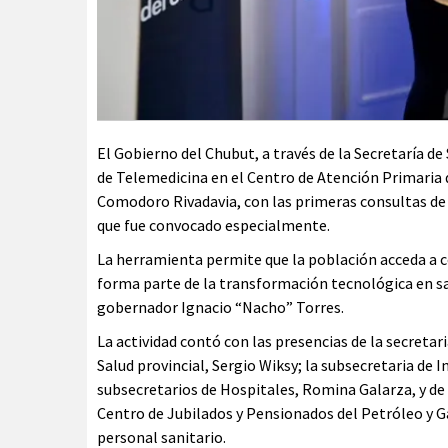
El Gobierno del Chubut, a través de la Secretaría d
de Telemedicina en el Centro de Atención Primaria d
Comodoro Rivadavia, con las primeras consultas d
que fue convocado especialmente.
La herramienta permite que la población acceda a co
forma parte de la transformación tecnológica en sa
gobernador Ignacio “Nacho” Torres.
La actividad contó con las presencias de la secretar
Salud provincial, Sergio Wiksy; la subsecretaria de
subsecretarios de Hospitales, Romina Galarza, y de 
Centro de Jubilados y Pensionados del Petróleo y Ga
personal sanitario.