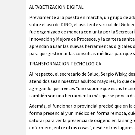
ALFABETIZACION DIGITAL
Previamente a la puesta en marcha, un grupo de adu
sobre el uso de DINO, el asistente virtual del Gobie
fue organizado de manera conjunta por la Secretaría
Innovación y Mejora de Procesos, y la cartera sanit
aprendan a usar las nuevas herramientas digitales d
para que gestionar las consultas médicas para que s
TRANSFORMACION TECNOLOGICA
Al respecto, el secretario de Salud, Sergio Wisky, d
atendidos sean nuestros adultos mayores, lo que de
agregando que a veces “uno supone que estas tecnol
también son una herramienta más que se pone a dis
Además, el funcionario provincial precisó que en l
forma presencial y un médico en forma remota, qui
saturar para ver la presencia de oxígeno en la sangr
enfermero, entre otras cosas”, desde otros lugares d