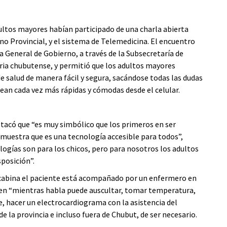
ltos mayores habían participado de una charla abierta
rno Provincial, y el sistema de Telemedicina. El encuentro
 General de Gobierno, a través de la Subsecretaría de
aria chubutense, y permitió que los adultos mayores
e salud de manera fácil y segura, sacándose todas las dudas
ean cada vez más rápidas y cómodas desde el celular.
estacó que “es muy simbólico que los primeros en ser
muestra que es una tecnología accesible para todos”,
ogías son para los chicos, pero para nosotros los adultos
posición”.
a cabina el paciente está acompañado por un enfermero en
en “mientras habla puede auscultar, tomar temperatura,
e, hacer un electrocardiograma con la asistencia del
e la provincia e incluso fuera de Chubut, de ser necesario.