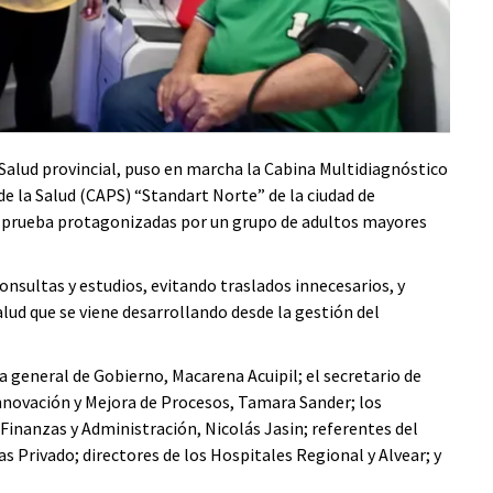
e Salud provincial, puso en marcha la Cabina Multidiagnóstico
e la Salud (CAPS) “Standart Norte” de la ciudad de
e prueba protagonizadas por un grupo de adultos mayores
nsultas y estudios, evitando traslados innecesarios, y
lud que se viene desarrollando desde la gestión del
ia general de Gobierno, Macarena Acuipil; el secretario de
 Innovación y Mejora de Procesos, Tamara Sander; los
Finanzas y Administración, Nicolás Jasin; referentes del
s Privado; directores de los Hospitales Regional y Alvear; y