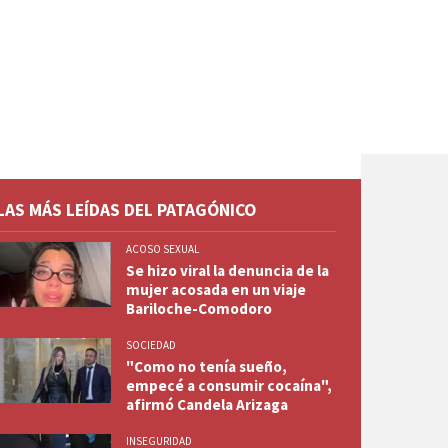
LAS MÁS LEÍDAS DEL PATAGÓNICO
ACOSO SEXUAL
Se hizo viral la denuncia de la
mujer acosada en un viaje
Bariloche-Comodoro
SOCIEDAD
"Como no tenía sueño,
empecé a consumir cocaína",
afirmó Candela Arizaga
INSEGURIDAD