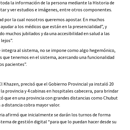
a toda la información de la persona mediante la Historia de
itar y ver estudios e imágenes, entre otros componentes.
ad por la cual nosotros queremos apostar. En muchos
ayudar a los médicos que están en la presencialidad”, y
o muchos jubilados y da una accesibilidad en salud a las
lejos”.
“se integra al sistema, no se impone como algo hegemónico,
íos que tenemos en el sistema, acercando una funcionalidad
os pacientes”.
El Khazen, precisó que el Gobierno Provincial ya instaló 20
la provincia y 4 cabinas en hospitales cabecera, para brindar
acó que en una provincia con grandes distancias como Chubut
 a distancia cobra mayor valor.
ria afirmó que inicialmente se darán los turnos de forma
tema de gestión digital “para que lo puedan hacer desde su