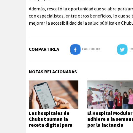
Además, rescató la oportunidad que se abre para am
con especialistas, entre otros beneficios, lo que 
mejorar la accesibilidad de la salud pública en Chubu
COMPARTIRLA
FACEBOOK
TW
NOTAS RELACIONADAS
Los hospitales de
El Hospital Modular
Chubut suman la
adhiere a la seman
receta digital para
por la lactancia
agilizar el acceso a