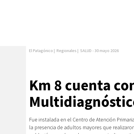
El Patagónico
|
Regionales
|
SALUD
-
30 mayo 2026
Km 8 cuenta co
Multidiagnóstic
Fue instalada en el Centro de Atención Primaria
la presencia de adultos mayores que realizaron