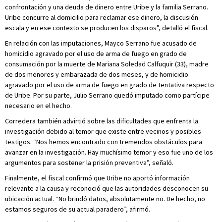
confrontación y una deuda de dinero entre Uribe y la familia Serrano.
Uribe concurre al domicilio para reclamar ese dinero, la discusión
escala y en ese contexto se producen los disparos”, detalló el fiscal.
En relación con las imputaciones, Mayco Serrano fue acusado de
homicidio agravado por el uso de arma de fuego en grado de
consumación por la muerte de Mariana Soledad Calfuquir (33), madre
de dos menores y embarazada de dos meses, y de homicidio
agravado por el uso de arma de fuego en grado de tentativa respecto
de Uribe. Por su parte, Julio Serrano quedó imputado como partícipe
necesario en el hecho.
Corredera también advirtió sobre las dificultades que enfrenta la
investigación debido al temor que existe entre vecinos y posibles
testigos. “Nos hemos encontrado con tremendos obstáculos para
avanzar en la investigación. Hay muchísimo temor y eso fue uno de los
argumentos para sostener la prisión preventiva”, señaló.
Finalmente, el fiscal confirmó que Uribe no aportó información
relevante a la causa y reconoció que las autoridades desconocen su
ubicación actual. “No brindó datos, absolutamente no. De hecho, no
estamos seguros de su actual paradero”, afirmó.