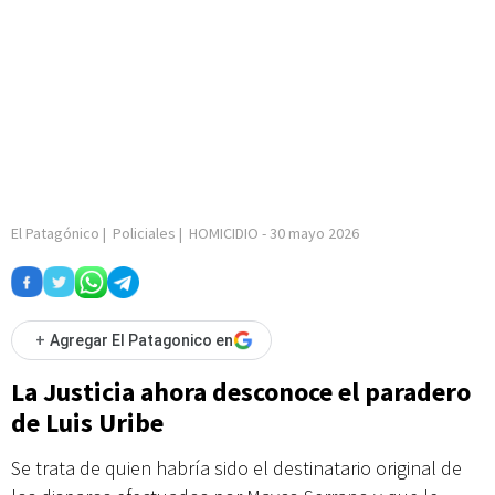
El Patagónico
|
Policiales
|
HOMICIDIO
-
30 mayo 2026
+
Agregar El Patagonico en
La Justicia ahora desconoce el paradero
de Luis Uribe
Se trata de quien habría sido el destinatario original de