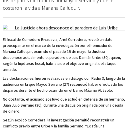
los disparos efectuados por Mayco Serrano y que le
costaron la vida a Mariana Calfuquir.
El fiscal de Comodoro Rivadavia, Ariel Corredera, reveló un dato
preocupante en el marco de la investigación por el homicidio de
Mariana Calfuquir, ocurrido el pasado 19 de mayo: la Justicia
desconoce actualmente el paradero de Luis Damián Uribe (30), quien,
según la hipótesis fiscal, habría sido el objetivo original del ataque
armado.
Las declaraciones fueron realizadas en diálogo con Radio 3, luego de la
audiencia en la que Mayco Serrano (27) reconoció haber efectuado los
disparos durante el hecho ocurrido en el barrio Máximo Abásolo.
No obstante, el acusado sostuvo que actuó en defensa de su hermano,
Juan Julio Serrano (30), durante una discusión originada por una deuda
de dinero.
Según explicó Corredera, la investigación permitió reconstruir un
conflicto previo entre Uribe y la familia Serrano. “Existía una