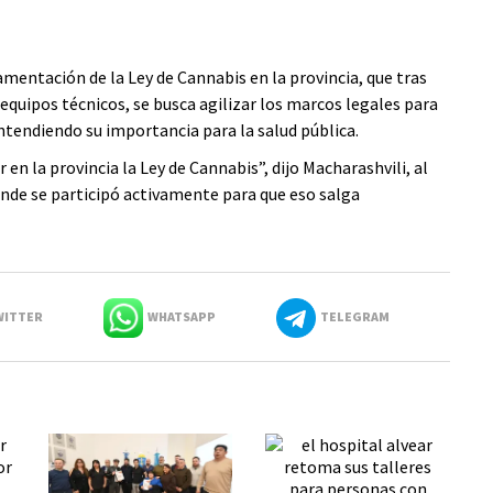
amentación de la Ley de Cannabis en la provincia, que tras
 equipos técnicos, se busca agilizar los marcos legales para
tendiendo su importancia para la salud pública.
 la provincia la Ley de Cannabis”, dijo Macharashvili, al
onde se participó activamente para que eso salga
ITTER
WHATSAPP
TELEGRAM