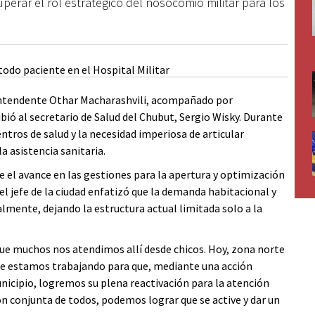
uperar el rol estratégico del nosocomio militar para los
 intendente Othar Macharashvili, acompañado por
ibió al secretario de Salud del Chubut, Sergio Wisky. Durante
entros de salud y la necesidad imperiosa de articular
a asistencia sanitaria.
 el avance en las gestiones para la apertura y optimización
 el jefe de la ciudad enfatizó que la demanda habitacional y
lmente, dejando la estructura actual limitada solo a la
 que muchos nos atendimos allí desde chicos. Hoy, zona norte
ue estamos trabajando para que, mediante una acción
unicipio, logremos su plena reactivación para la atención
ión conjunta de todos, podemos lograr que se active y dar un