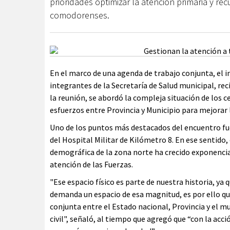
prioridades optimizar la atención primaria y rec
comodorenses.
En el marco de una agenda de trabajo conjunta, el
integrantes de la Secretaría de Salud municipal, rec
la reunión, se abordó la compleja situación de los c
esfuerzos entre Provincia y Municipio para mejorar l
Uno de los puntos más destacados del encuentro fue
del Hospital Militar de Kilómetro 8. En ese sentido,
demográfica de la zona norte ha crecido exponencia
atención de las Fuerzas.
"Ese espacio físico es parte de nuestra historia, ya
demanda un espacio de esa magnitud, es por ello q
conjunta entre el Estado nacional, Provincia y el m
civil", señaló, al tiempo que agregó que “con la acc