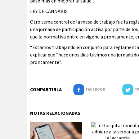
paso más en mejorar la salud”.
LEY DE CANNABIS
Otro tema central de la mesa de trabajo fue la regl
una jornada de participación activa por parte de los
que la normativa entre en vigencia prontamente, en
“Estamos trabajando en conjunto para reglamentar en
explicar que “hace unos días tuvimos una jornada d
prontamente”.
COMPARTIRLA
FACEBOOK
TW
NOTAS RELACIONADAS