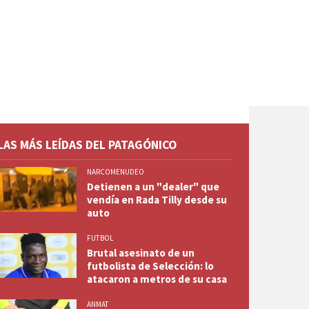
LAS MÁS LEÍDAS DEL PATAGÓNICO
NARCOMENUDEO
Detienen a un "dealer" que
vendía en Rada Tilly desde su
auto
FUTBOL
Brutal asesinato de un
futbolista de Selección: lo
atacaron a metros de su casa
ANMAT