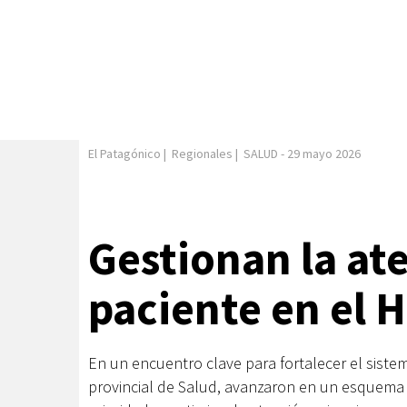
El Patagónico
|
Regionales
|
SALUD
-
29 mayo 2026
Gestionan la at
paciente en el H
En un encuentro clave para fortalecer el sistema
provincial de Salud, avanzaron en un esquema