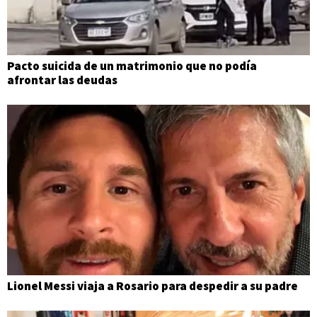
Pacto suicida de un matrimonio que no podía
afrontar las deudas
Lionel Messi viaja a Rosario para despedir a su padre