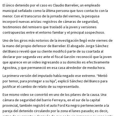
El único detenido por el caso es Claudio Barrelier, un empleado
municipal señalado como la última persona que tuvo contacto con la
menor. Con el transcurso de la jornada del viernes, la pesquisa
incorporó nuevas aristas: registros de cámaras de seguridad,
testimonios del remisero que trasladó a la joven y versiones
contrapuestas entre el entorno familiar y el principal sospechoso.
Uno de los giros más notorios de la investigación llegó este viernes de
la mano del propio defensor de Barrelier. El abogado Jorge Sánchez
del Bianco reveló que su cliente modificó parte de su coartada al
declarar por segunda vez ante el fiscal Garzón: reconoció que la joven
que aparece en un video ingresando a su domicilio es efectivamente
Agostina, y que permaneció en esa casa alrededor de media hora.
La primera versión del imputado había negado ese extremo. “Mintió
por temor, para proteger a su hija”, explicó Sánchez del Bianco para
justificar el cambio de relato de su representado.
Ese mismo video se convirtió en uno de los pilares de la causa. Una
cámara de seguridad del barrio Ferreyra, en el sur de la capital
provincial, también registró el auto Ford Ka negro perteneciente a la
pareja del detenido circulando por la zona el lunes pasado; es decir,