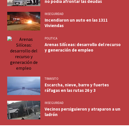
no podía afrontar las deudas
INSEGURIDAD
Incendiaron un auto en las 1311
Viviendas
POLITICA
Arenas Silíceas: desarrollo del recurso
y generación de empleo
TRANSITO
Escarcha, nieve, barro y fuertes
ráfagas en las rutas 26 y 3
INSEGURIDAD
Vecinos persiguieron y atraparon a un
ladrón