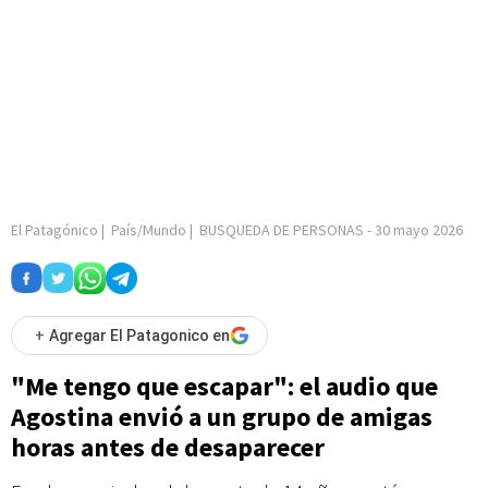
El Patagónico
|
País/Mundo
|
BUSQUEDA DE PERSONAS
-
30 mayo 2026
+
Agregar El Patagonico en
"Me tengo que escapar": el audio que
Agostina envió a un grupo de amigas
horas antes de desaparecer