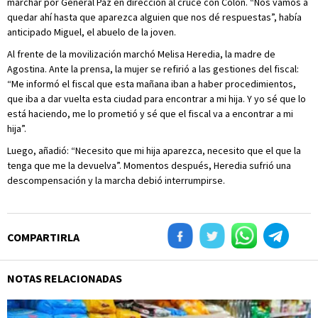
marchar por General Paz en dirección al cruce con Colón. “Nos vamos a
quedar ahí hasta que aparezca alguien que nos dé respuestas”, había
anticipado Miguel, el abuelo de la joven.
Al frente de la movilización marchó Melisa Heredia, la madre de
Agostina. Ante la prensa, la mujer se refirió a las gestiones del fiscal:
“Me informó el fiscal que esta mañana iban a haber procedimientos,
que iba a dar vuelta esta ciudad para encontrar a mi hija. Y yo sé que lo
está haciendo, me lo prometió y sé que el fiscal va a encontrar a mi
hija”.
Luego, añadió: “Necesito que mi hija aparezca, necesito que el que la
tenga que me la devuelva”. Momentos después, Heredia sufrió una
descompensación y la marcha debió interrumpirse.
COMPARTIRLA
NOTAS RELACIONADAS