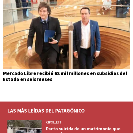
Mercado Libre recibió 68 mil millones en subsidios del
Estado en seis meses
LAS MÁS LEÍDAS DEL PATAGÓNICO
CIPOLLETTI
Pacto suicida de un matrimonio que