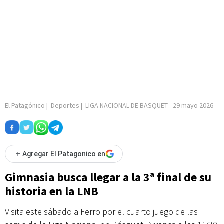
El Patagónico
|
Deportes
|
LIGA NACIONAL DE BASQUET
-
29 mayo 2026
+
Agregar El Patagonico en
Gimnasia busca llegar a la 3ª final de su
historia en la LNB
Visita este sábado a Ferro por el cuarto juego de las