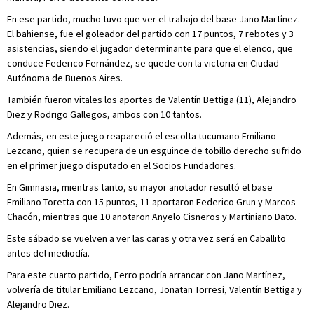
En ese partido, mucho tuvo que ver el trabajo del base Jano Martínez.
El bahiense, fue el goleador del partido con 17 puntos, 7 rebotes y 3
asistencias, siendo el jugador determinante para que el elenco, que
conduce Federico Fernández, se quede con la victoria en Ciudad
Autónoma de Buenos Aires.
También fueron vitales los aportes de Valentín Bettiga (11), Alejandro
Diez y Rodrigo Gallegos, ambos con 10 tantos.
Además, en este juego reapareció el escolta tucumano Emiliano
Lezcano, quien se recupera de un esguince de tobillo derecho sufrido
en el primer juego disputado en el Socios Fundadores.
En Gimnasia, mientras tanto, su mayor anotador resultó el base
Emiliano Toretta con 15 puntos, 11 aportaron Federico Grun y Marcos
Chacón, mientras que 10 anotaron Anyelo Cisneros y Martiniano Dato.
Este sábado se vuelven a ver las caras y otra vez será en Caballito
antes del mediodía.
Para este cuarto partido, Ferro podría arrancar con Jano Martínez,
volvería de titular Emiliano Lezcano, Jonatan Torresi, Valentín Bettiga y
Alejandro Diez.