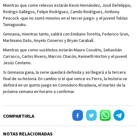
Mientras que como relevos estarán Kevin Hernández, José Defelippo,
Rodrigo Gallegos, Felipe Rodríguez, Camilo Rodríguez, Anthony
Peacock -que no sumó minutos en el tercer juego- y el juvenil Tobías
Tamagusuku.
Gimnasia, mientras tanto, saldrá con Emiliano Toretta, Federico Grun,
Martiniano Dato, Anyelo Cisneros y Bryan Carabalí.
Mientras que como sustitutos estarán Mauro Cosolito, Sebastián
Carrasco, Carlos Rivero, Marcos Chacón, Kenneth Horton y el juvenil
Jesús Centeno.
Si Gimnasia gana, la serie quedará definida y así llegará a la tercera
final de su historia. En cambio si el que vence es Ferro, la historia se
definirá en un quinto juego en Comodoro Rivadavia, el martes de la
próxima semana en horario a confirmar.
COMPARTIRLA
NOTAS RELACIONADAS