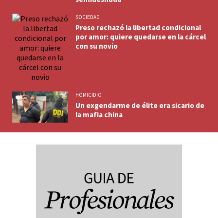
SOCIEDAD
Preso rechazó la libertad condicional
por amor: quiere quedarse en la cárcel
con su novio
HOMICIDIO
Un exgendarme de élite era sicario de
la mafia china