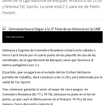
semis de la Liga Nacional de Básquet. Arranca a las 11:30
y televisa TyC Sports. La serie está 2-1 para los de Pablo
Favarel.
Foto: Prensa Ferro.
Gimnasia y Esgrima de Comodoro Rivadavia visitará este sábado a
Ferro Carril Oeste por el cuarto punto de los playoffs de una de las
semifinales de la Liga Nacional de Básquet, serie que favorece al
elenco patagónico por 2-1.
El partido, que se jugará en el estadio Héctor Etchart del barrio
porteño de Caballito, dará comienzo a las 11:30 y será televisado por la
señal de TyC Sports.
Tras comenzar ganando la serie -al mejor de cinco juegos- en
Comodoro Rivadavia (81-77 y 79-74), Gimnasia no pudo en el tercer
punto, ya que cayó el último jueves en el final por 74-70 y de esa
manera, Ferro descontó como local.