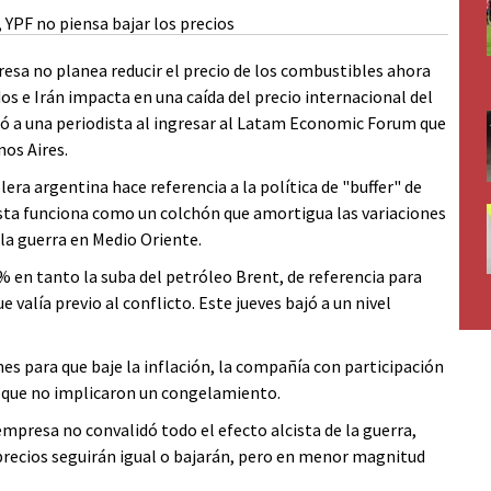
presa no planea reducir el precio de los combustibles ahora
os e Irán impacta en una caída del precio internacional del
dió a una periodista al ingresar al Latam Economic Forum que
nos Aires.
olera argentina hace referencia a la política de "buffer" de
 Esta funciona como un colchón que amortigua las variaciones
 la guerra en Medio Oriente.
% en tanto la suba del petróleo Brent, de referencia para
 valía previo al conflicto. Este jueves bajó a un nivel
es para que baje la inflación, la compañía con participación
os que no implicaron un congelamiento.
empresa no convalidó todo el efecto alcista de la guerra,
s precios seguirán igual o bajarán, pero en menor magnitud