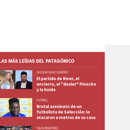
LAS MÁS LEÍDAS DEL PATAGÓNICO
VIOLENCIA DE GENERO
El partido de River, el
encierro, el "dealer" Pinocho
y la huida
FUTBOL
Brutal asesinato de un
futbolista de Selección: lo
atacaron a metros de su casa
ISLAS MALVINAS