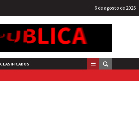
6 de agosto de 2026
CLASIFICADOS