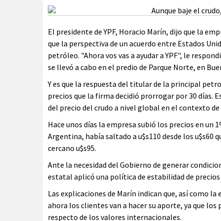
El presidente de YPF, Horacio Marín, dijo que la em
que la perspectiva de un acuerdo entre Estados Unid
petróleo. "Ahora vos vas a ayudar a YPF", le respon
se llevó a cabo en el predio de Parque Norte, en Bue
Y es que la respuesta del titular de la principal petr
precios que la firma decidió prorrogar por 30 días.
del precio del crudo a nivel global en el contexto de
Hace unos días la empresa subió los precios en un 1
Argentina, había saltado a u$s110 desde los u$s60 que
cercano u$s95.
Ante la necesidad del Gobierno de generar condicion
estatal aplicó una política de estabilidad de preci
Las explicaciones de Marín indican que, así como la 
ahora los clientes van a hacer su aporte, ya que lo
respecto de los valores internacionales.