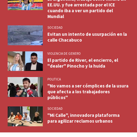
EE.UU. y fue arrestada por el ICE
cuando iba a ver un partido del
Mundial
SOCIEDAD
Evitan un intento de usurpación en la
calle Chacabuco
VIOLENCIA DE GENERO
El partido de River, el encierro, el
"dealer" Pinocho y la huida
POLITICA
"No vamos a ser cómplices de la usura
que afecta a los trabajadores
públicos"
SOCIEDAD
"Mi Calle", innovadora plataforma
para agilizar reclamos urbanos