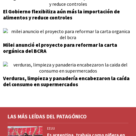
El Gobierno flexibiliza aún más la importación de
alimentos y reduce controles
Milei anunció el proyecto para reformar la carta
orgánica del BCRA
Verduras, limpieza y panadería encabezaron la caída
del consumo en supermercados
LAS MÁS LEÍDAS DEL PATAGÓNICO
EEUU
Es argentina, trabaja como niñera en