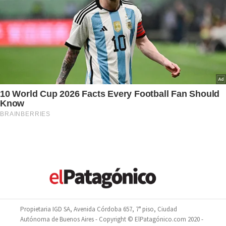
Propietaria IGD SA, Avenida Córdoba 657, 7° piso, Ciudad
Autónoma de Buenos Aires - Copyright © ElPatagónico.com 2020 -