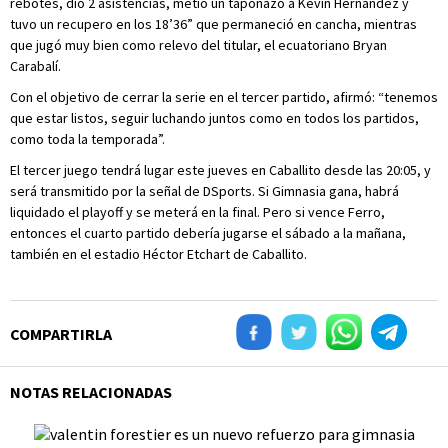
rebotes, dio 2 asistencias, metió un taponazo a Kevin Hernández y
tuvo un recupero en los 18’36” que permaneció en cancha, mientras
que jugó muy bien como relevo del titular, el ecuatoriano Bryan
Carabalí.
Con el objetivo de cerrar la serie en el tercer partido, afirmó: “tenemos
que estar listos, seguir luchando juntos como en todos los partidos,
como toda la temporada”.
El tercer juego tendrá lugar este jueves en Caballito desde las 20:05, y
será transmitido por la señal de DSports. Si Gimnasia gana, habrá
liquidado el playoff y se meterá en la final. Pero si vence Ferro,
entonces el cuarto partido debería jugarse el sábado a la mañana,
también en el estadio Héctor Etchart de Caballito.
COMPARTIRLA
NOTAS RELACIONADAS