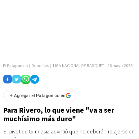
El Patagónico
|
Deportes
|
LIGA NACIONAL DE BASQUET
-
26 mayo 2026
+
Agregar El Patagonico en
Para Rivero, lo que viene "va a ser
muchísimo más duro"
El pivot de Gimnasia advirtió que no deberán relajarse en