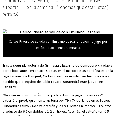
la próxima visita a Ferro, a quien los comodorenses
superan 2-0 en la semifinal. “Tenemos que estar listos”,
remarcó.
Carlos Rivero se saluda con Emiliano Lezcano, quien no jugó por
lesión. Foto: Prensa Gimnasia.
Tras la segunda victoria de Gimnasia y Esgrima de Comodoro Rivadavia
como local ante Ferro Carril Oeste, en el marco de las semifinales de la
Liga Nacional de Básquet, Carlos Rivero se mostró austero, de cara al
partido que el equipo de Pablo Favarel sostendrá este jueves en
Caballito.
“Va a ser muchísimo más duro que los dos que jugamos en casa”,
vaticinó el pivot, quien en la victoria por 79 a 74 del lunes en el Socios
Fundadores tuvo 24 de valoración y los siguientes números: 13 puntos,
producto de 6-6 en dobles y 1-2 en libres. Además, el salteño tomó 5